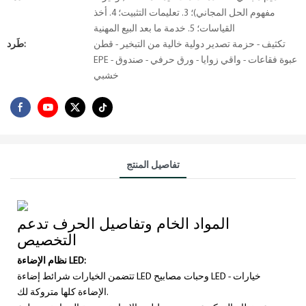
مفهوم الحل المجاني)؛ 3. تعليمات التثبيت؛ 4. أخذ
القياسات؛ 5. خدمة ما بعد البيع المهنية
تكثيف - حزمة تصدير دولية خالية من التبخير - قطن
طَرد:
EPE - عبوة فقاعات - واقي زوايا - ورق حرفي - صندوق
خشبي
تفاصيل المنتج
المواد الخام وتفاصيل الحرف تدعم
التخصيص
نظام الإضاءة LED:
تتضمن الخيارات شرائط إضاءة LED وحبات مصابيح LED - خيارات
الإضاءة كلها متروكة لك.