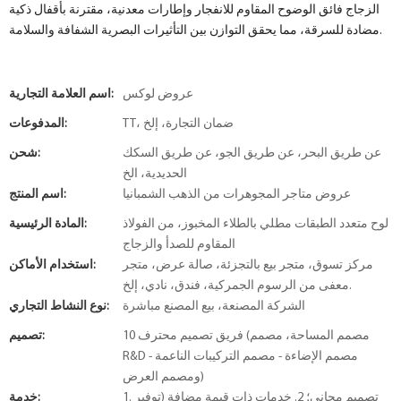
الزجاج فائق الوضوح المقاوم للانفجار وإطارات معدنية، مقترنة بأقفال ذكية
مضادة للسرقة، مما يحقق التوازن بين التأثيرات البصرية الشفافة والسلامة.
عروض لوكس
اسم العلامة التجارية:
TT، ضمان التجارة، إلخ
المدفوعات:
عن طريق البحر، عن طريق الجو، عن طريق السكك
شحن:
الحديدية، الخ
عروض متاجر المجوهرات من الذهب الشمبانيا
اسم المنتج:
لوح متعدد الطبقات مطلي بالطلاء المخبوز، من الفولاذ
المادة الرئيسية:
المقاوم للصدأ والزجاج
مركز تسوق، متجر بيع بالتجزئة، صالة عرض، متجر
استخدام الأماكن:
معفى من الرسوم الجمركية، فندق، نادي، إلخ.
الشركة المصنعة، بيع المصنع مباشرة
نوع النشاط التجاري:
10 فريق تصميم محترف (مصمم المساحة، مصمم
تصميم:
R&D - مصمم الإضاءة - مصمم التركيبات الناعمة
ومصمم العرض)
1. تصميم مجاني؛ 2. خدمات ذات قيمة مضافة (توفير
خدمة: