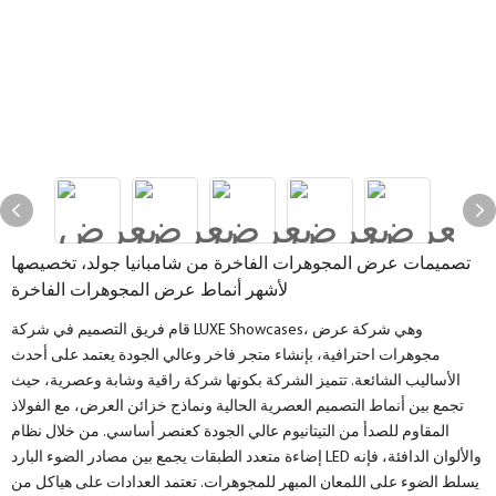
تصميمات عرض المجوهرات الفاخرة من شامبانيا جولد، تخصيصها
لأشهر أنماط عرض المجوهرات الفاخرة
قام فريق التصميم في شركة LUXE Showcases، وهي شركة عرض
مجوهرات احترافية، بإنشاء متجر فاخر وعالي الجودة يعتمد على أحدث
الأساليب الشائعة. تتميز الشركة بكونها شركة راقية وشابة وعصرية، حيث
تجمع بين أنماط التصميم العصرية الحالية ونماذج خزائن العرض، مع الفولاذ
المقاوم للصدأ من التيتانيوم عالي الجودة كعنصر أساسي. من خلال نظام
إضاءة متعدد الطبقات يجمع بين مصادر الضوء البارد LED والألوان الدافئة، فإنه
يسلط الضوء على اللمعان المبهر للمجوهرات. تعتمد العدادات على هياكل من