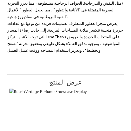
(مثل النقش والتدرجات). الحواف الزجاجية مشطوفة ، مما يعزز التجربة
البصرية المتمثلة في "الأناقة والتطور" ، مما يجعل العطور "الأعمال
الفنية البريطانية في صناديق زجاجية".
يعرض متجر العطور المتطرف تصميمات فريدة من نوعها مع عدادات
جزيرة منحنية تتكسر صلابة المساحات المربعة. إلى جانب إضاءة المسار
التي توجه الانتباه ، تركز Luxe Tharks على المنتجات الجديدة والعروض
المواضيعية ، وتوجيه تدفق العملاء بشكل طبيعي وتحقيق تجربة "تصفح
وتخطيط" ، وتعزيز استخدام المساحة ووقت عميل العميل.
عرض المنتج