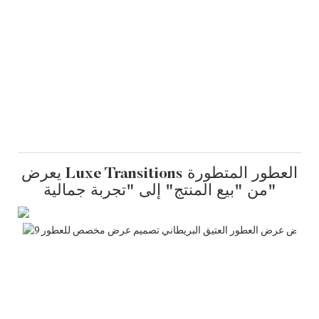
يعرض Luxe Transitions العطور المتطورة
من "بيع المنتج" إلى "تجربة جمالية"