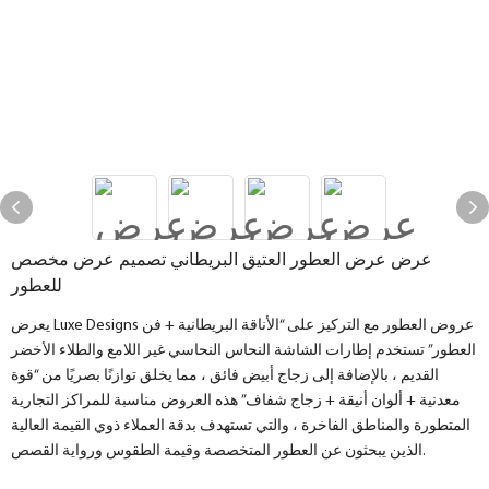
عرض عرض العطور العتيق البريطاني تصميم عرض مخصص
للعطور
يعرض Luxe Designs عروض العطور مع التركيز على “الأناقة البريطانية + فن
العطور” تستخدم إطارات الشاشة النحاس النحاسي غير اللامع والطلاء الأخضر
القديم ، بالإضافة إلى زجاج أبيض فائق ، مما يخلق توازنًا بصريًا من “قوة
معدنية + ألوان أنيقة + زجاج شفاف” هذه العروض مناسبة للمراكز التجارية
المتطورة والمناطق الفاخرة ، والتي تستهدف بدقة العملاء ذوي القيمة العالية
الذين يبحثون عن العطور المتخصصة وقيمة الطقوس ورواية القصص.