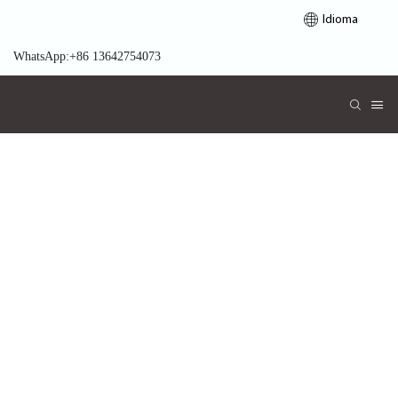
Idioma
WhatsApp:+86 13642754073