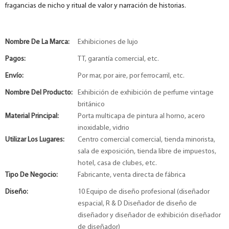
fragancias de nicho y ritual de valor y narración de historias.
Nombre De La Marca:
Exhibiciones de lujo
Pagos:
TT, garantía comercial, etc.
Envío:
Por mar, por aire, por ferrocarril, etc.
Nombre Del Producto:
Exhibición de exhibición de perfume vintage
británico
Material Principal:
Porta multicapa de pintura al horno, acero
inoxidable, vidrio
Utilizar Los Lugares:
Centro comercial comercial, tienda minorista,
sala de exposición, tienda libre de impuestos,
hotel, casa de clubes, etc.
Tipo De Negocio:
Fabricante, venta directa de fábrica
Diseño:
10 Equipo de diseño profesional (diseñador
espacial, R & D Diseñador de diseño de
diseñador y diseñador de exhibición diseñador
de diseñador)