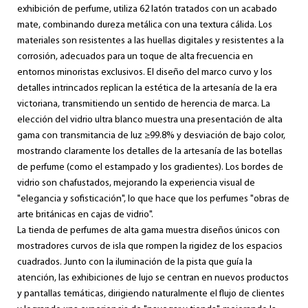
exhibición de perfume, utiliza 62 latón tratados con un acabado
mate, combinando dureza metálica con una textura cálida. Los
materiales son resistentes a las huellas digitales y resistentes a la
corrosión, adecuados para un toque de alta frecuencia en
entornos minoristas exclusivos. El diseño del marco curvo y los
detalles intrincados replican la estética de la artesanía de la era
victoriana, transmitiendo un sentido de herencia de marca. La
elección del vidrio ultra blanco muestra una presentación de alta
gama con transmitancia de luz ≥99.8% y desviación de bajo color,
mostrando claramente los detalles de la artesanía de las botellas
de perfume (como el estampado y los gradientes). Los bordes de
vidrio son chafustados, mejorando la experiencia visual de
"elegancia y sofisticación", lo que hace que los perfumes "obras de
arte británicas en cajas de vidrio".
La tienda de perfumes de alta gama muestra diseños únicos con
mostradores curvos de isla que rompen la rigidez de los espacios
cuadrados. Junto con la iluminación de la pista que guía la
atención, las exhibiciones de lujo se centran en nuevos productos
y pantallas temáticas, dirigiendo naturalmente el flujo de clientes