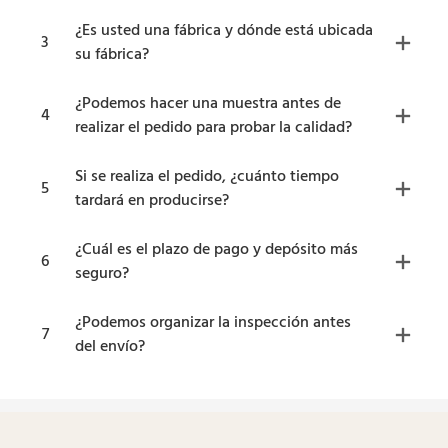
¿Es usted una fábrica y dónde está ubicada
3
su fábrica?
¿Podemos hacer una muestra antes de
4
realizar el pedido para probar la calidad?
Si se realiza el pedido, ¿cuánto tiempo
5
tardará en producirse?
¿Cuál es el plazo de pago y depósito más
6
seguro?
¿Podemos organizar la inspección antes
7
del envío?