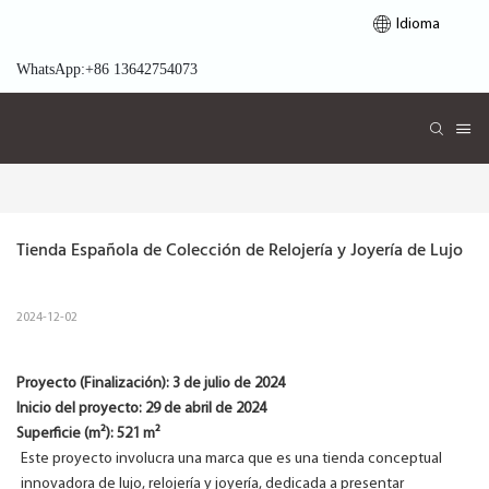
Idioma
WhatsApp:+86 13642754073
Tienda Española de Colección de Relojería y Joyería de Lujo
2024-12-02
Proyecto (Finalización):
3 de julio de 2024
Inicio del proyecto:
29 de abril de 2024
Superficie (m²): 521 m²
Este proyecto involucra una marca que es una tienda conceptual
innovadora de lujo, relojería y joyería, dedicada a presentar