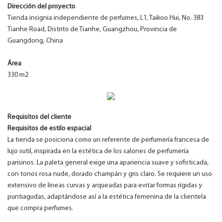
Dirección del proyecto
Tienda insignia independiente de perfumes, L1, Taikoo Hui, No. 383
Tianhe Road, Distrito de Tianhe, Guangzhou, Provincia de
Guangdong, China
Área
330 m2
Requisitos del cliente
Requisitos de estilo espacial
La tienda se posiciona como un referente de perfumería francesa de
lujo sutil, inspirada en la estética de los salones de perfumería
parisinos. La paleta general exige una apariencia suave y sofisticada,
con tonos rosa nude, dorado champán y gris claro. Se requiere un uso
extensivo de líneas curvas y arqueadas para evitar formas rígidas y
puntiagudas, adaptándose así a la estética femenina de la clientela
que compra perfumes.