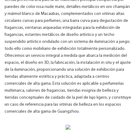
paredes de color rosa nude mate, detalles metálicos en oro champán
y mármol blanco de Macaubas, complementados con vitrinas altas
circulares curvas para perfumes, una barra curva para degustación de
fragancias, ventanas arqueadas integradas para la exhibición de
fragancias, estantes metálicos de diseño artístico y un techo
suspendido artístico ondulado con un sistema de iluminación a juego;
todo ello como mobiliario de exhibición totalmente personalizado.
Ofrecemos un servicio integral a medida que abarca la medición del
espacio, el diseño en 3D, la fabricación, la instalación in situ y el ajuste
de la iluminación, proporcionando una solución de exhibición para
tiendas altamente estética y práctica, adaptada a centros
comerciales de alta gama. Esta solución es aplicable a perfumerías
multimarca, salones de fragancias, tiendas insignia de belleza y
tiendas conceptuales de cuidado de la piel de lujo ligero, y constituye
un caso de referencia para las vitrinas de belleza en los espacios
comerciales de alta gama de Guangzhou.