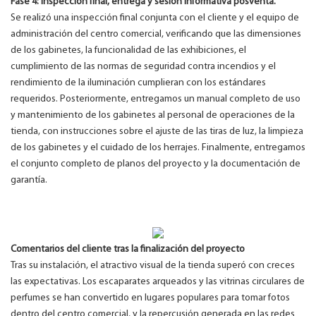
Fase 4: Inspección final, entrega y sesión informativa posventa.
Se realizó una inspección final conjunta con el cliente y el equipo de
administración del centro comercial, verificando que las dimensiones
de los gabinetes, la funcionalidad de las exhibiciones, el
cumplimiento de las normas de seguridad contra incendios y el
rendimiento de la iluminación cumplieran con los estándares
requeridos. Posteriormente, entregamos un manual completo de uso
y mantenimiento de los gabinetes al personal de operaciones de la
tienda, con instrucciones sobre el ajuste de las tiras de luz, la limpieza
de los gabinetes y el cuidado de los herrajes. Finalmente, entregamos
el conjunto completo de planos del proyecto y la documentación de
garantía.
Comentarios del cliente tras la finalización del proyecto
Tras su instalación, el atractivo visual de la tienda superó con creces
las expectativas. Los escaparates arqueados y las vitrinas circulares de
perfumes se han convertido en lugares populares para tomar fotos
dentro del centro comercial, y la repercusión generada en las redes