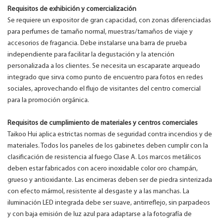
Requisitos de exhibición y comercialización
Se requiere un expositor de gran capacidad, con zonas diferenciadas
para perfumes de tamaño normal, muestras/tamaños de viaje y
accesorios de fragancia. Debe instalarse una barra de prueba
independiente para facilitar la degustación y la atención
personalizada a los clientes. Se necesita un escaparate arqueado
integrado que sirva como punto de encuentro para fotos en redes
sociales, aprovechando el flujo de visitantes del centro comercial
para la promoción orgánica.
Requisitos de cumplimiento de materiales y centros comerciales
Taikoo Hui aplica estrictas normas de seguridad contra incendios y de
materiales. Todos los paneles de los gabinetes deben cumplir con la
clasificación de resistencia al fuego Clase A. Los marcos metálicos
deben estar fabricados con acero inoxidable color oro champán,
grueso y antioxidante. Las encimeras deben ser de piedra sinterizada
con efecto mármol, resistente al desgaste y a las manchas. La
iluminación LED integrada debe ser suave, antirreflejo, sin parpadeos
y con baja emisión de luz azul para adaptarse a la fotografía de