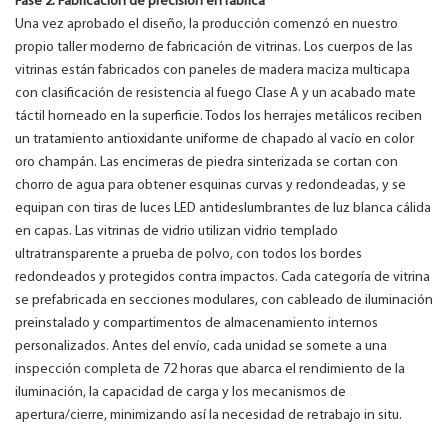
Fase 2: Fabricación de precisión en fábrica
Una vez aprobado el diseño, la producción comenzó en nuestro
propio taller moderno de fabricación de vitrinas. Los cuerpos de las
vitrinas están fabricados con paneles de madera maciza multicapa
con clasificación de resistencia al fuego Clase A y un acabado mate
táctil horneado en la superficie. Todos los herrajes metálicos reciben
un tratamiento antioxidante uniforme de chapado al vacío en color
oro champán. Las encimeras de piedra sinterizada se cortan con
chorro de agua para obtener esquinas curvas y redondeadas, y se
equipan con tiras de luces LED antideslumbrantes de luz blanca cálida
en capas. Las vitrinas de vidrio utilizan vidrio templado
ultratransparente a prueba de polvo, con todos los bordes
redondeados y protegidos contra impactos. Cada categoría de vitrina
se prefabricada en secciones modulares, con cableado de iluminación
preinstalado y compartimentos de almacenamiento internos
personalizados. Antes del envío, cada unidad se somete a una
inspección completa de 72 horas que abarca el rendimiento de la
iluminación, la capacidad de carga y los mecanismos de
apertura/cierre, minimizando así la necesidad de retrabajo in situ.