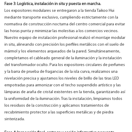
Fase 3: Logística, instalación in situ y puesta en marcha.
Los expositores modulares se entregaron a la tienda Taikoo Hui
mediante transporte exclusivo, cumpliendo estrictamente con la
normativa de construcción nocturna del centro comercial para evitar
las horas punta y minimizar las molestias a los comercios vecinos.
Nuestro equipo de instalación profesional realizó el montaje modular
in situ, alineando con precisión los perfiles metálicos con el suelo de
mármol y los elementos arqueados de la pared. Simultáneamente,
completamos el cableado general de la iluminación y la instalación
del transformador oculto. Para los expositores circulares de perfumes
y la barra de prueba de fragancias de la isla curva, realizamos una
nivelación precisa y ajustamos los niveles de brillo de las tiras LED
empotradas para armonizar con el techo suspendido artístico y las
lámparas de araña de cristal existentes en la tienda, garantizando así
la uniformidad de la iluminación. Tras la instalación, limpiamos todos
los residuos de la construcción y aplicamos tratamientos de
recubrimiento protector a las superficies metálicas y de piedra
sinterizada.