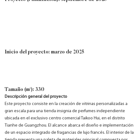
Inicio del proyecto: marzo de 2025
Tamaño (m²): 330
Descripción general del proyecto
Este proyecto consiste en la creación de vitrinas personalizadas a
gran escala para una tienda insignia de perfumes independiente
ubicada en el exclusivo centro comercial Taikoo Hui, en el distrito
Tianhe de Guangzhou. El alcance abarca el diseño e implementación
de un espacio integrado de fragancias de lujo francés. El interior de la
tienda presenta una paleta de materiales principal compuesta por