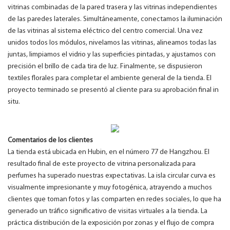
vitrinas combinadas de la pared trasera y las vitrinas independientes
de las paredes laterales. Simultáneamente, conectamos la iluminación
de las vitrinas al sistema eléctrico del centro comercial. Una vez
unidos todos los módulos, nivelamos las vitrinas, alineamos todas las
juntas, limpiamos el vidrio y las superficies pintadas, y ajustamos con
precisión el brillo de cada tira de luz. Finalmente, se dispusieron
textiles florales para completar el ambiente general de la tienda. El
proyecto terminado se presentó al cliente para su aprobación final in
situ.
Comentarios de los clientes
La tienda está ubicada en Hubin, en el número 77 de Hangzhou. El
resultado final de este proyecto de vitrina personalizada para
perfumes ha superado nuestras expectativas. La isla circular curva es
visualmente impresionante y muy fotogénica, atrayendo a muchos
clientes que toman fotos y las comparten en redes sociales, lo que ha
generado un tráfico significativo de visitas virtuales a la tienda. La
práctica distribución de la exposición por zonas y el flujo de compra