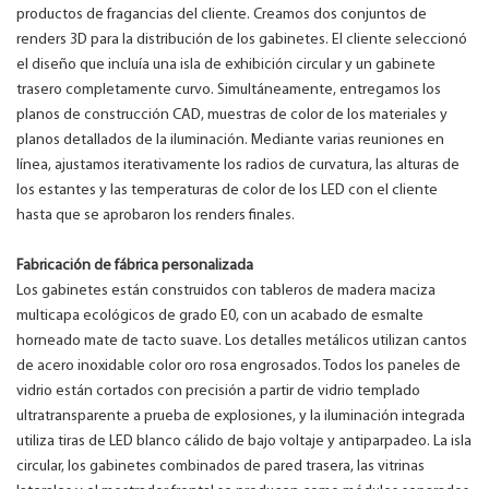
productos de fragancias del cliente. Creamos dos conjuntos de
renders 3D para la distribución de los gabinetes. El cliente seleccionó
el diseño que incluía una isla de exhibición circular y un gabinete
trasero completamente curvo. Simultáneamente, entregamos los
planos de construcción CAD, muestras de color de los materiales y
planos detallados de la iluminación. Mediante varias reuniones en
línea, ajustamos iterativamente los radios de curvatura, las alturas de
los estantes y las temperaturas de color de los LED con el cliente
hasta que se aprobaron los renders finales.
Fabricación de fábrica personalizada
Los gabinetes están construidos con tableros de madera maciza
multicapa ecológicos de grado E0, con un acabado de esmalte
horneado mate de tacto suave. Los detalles metálicos utilizan cantos
de acero inoxidable color oro rosa engrosados. Todos los paneles de
vidrio están cortados con precisión a partir de vidrio templado
ultratransparente a prueba de explosiones, y la iluminación integrada
utiliza tiras de LED blanco cálido de bajo voltaje y antiparpadeo. La isla
circular, los gabinetes combinados de pared trasera, las vitrinas