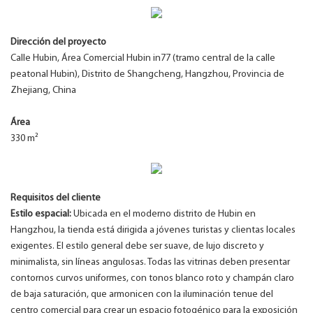
Dirección del proyecto
Calle Hubin, Área Comercial Hubin in77 (tramo central de la calle
peatonal Hubin), Distrito de Shangcheng, Hangzhou, Provincia de
Zhejiang, China
Área
330 m²
Requisitos del cliente
Estilo espacial:
Ubicada en el moderno distrito de Hubin en
Hangzhou, la tienda está dirigida a jóvenes turistas y clientas locales
exigentes. El estilo general debe ser suave, de lujo discreto y
minimalista, sin líneas angulosas. Todas las vitrinas deben presentar
contornos curvos uniformes, con tonos blanco roto y champán claro
de baja saturación, que armonicen con la iluminación tenue del
centro comercial para crear un espacio fotogénico para la exposición