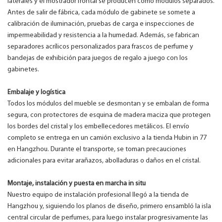
laterales y el mostrador frontal se producen como módulos separados.
Antes de salir de fábrica, cada módulo de gabinete se somete a
calibración de iluminación, pruebas de carga e inspecciones de
impermeabilidad y resistencia a la humedad. Además, se fabrican
separadores acrílicos personalizados para frascos de perfume y
bandejas de exhibición para juegos de regalo a juego con los
gabinetes.
Embalaje y logística
Todos los módulos del mueble se desmontan y se embalan de forma
segura, con protectores de esquina de madera maciza que protegen
los bordes del cristal y los embellecedores metálicos. El envío
completo se entrega en un camión exclusivo a la tienda Hubin in 77
en Hangzhou. Durante el transporte, se toman precauciones
adicionales para evitar arañazos, abolladuras o daños en el cristal.
Montaje, instalación y puesta en marcha in situ
Nuestro equipo de instalación profesional llegó a la tienda de
Hangzhou y, siguiendo los planos de diseño, primero ensambló la isla
central circular de perfumes, para luego instalar progresivamente las