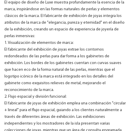
El equipo de diseño de Luxe muestra profundamente la esencia de la
marca, inspirándose en las formas naturales de perlas y elementos
clásicos de la marca. El fabricante de exhibición de joyas integra los
atributos de la marca de "elegancia, pureza y eternidad" en el diseño
de la exhibición, creando un espacio de experiencia de joyería de
perlas inmersivas:
1. Visualización de elementos de marca:
El fabricante del exhibición de joyas extrae los contornos
redondeados de las perlas para dar forma a los gabinetes de
exhibición. Los bordes de los gabinetes cuentan con curvas suaves
que hacen eco de la forma natural de las perlas, mientras que el
logotipo icónico de la marca está integrado en los detalles del
gabinete como exquisitos relieves de metal, mejorando el
reconocimiento de la marca.
2. Flujo espacial y división funcional:
El fabricante de joyas de exhibición emplea una combinación "circular
+ lineal" para el flujo espacial, guiando a los clientes naturalmente a
través de diferentes áreas de exhibición. Las exhibiciones
independientes y los mostradores de la isla presentan varias
colecciones de joyas, mientras que un área de consulta engramada