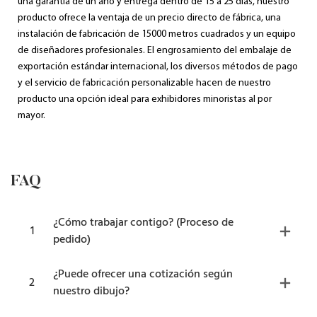
una garantía de un año y entrega dentro de 15 a 25 días, nuestro
producto ofrece la ventaja de un precio directo de fábrica, una
instalación de fabricación de 15000 metros cuadrados y un equipo
de diseñadores profesionales. El engrosamiento del embalaje de
exportación estándar internacional, los diversos métodos de pago
y el servicio de fabricación personalizable hacen de nuestro
producto una opción ideal para exhibidores minoristas al por
mayor.
FAQ
¿Cómo trabajar contigo? (Proceso de
1
pedido)
¿Puede ofrecer una cotización según
2
nuestro dibujo?