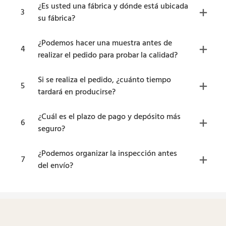
¿Es usted una fábrica y dónde está ubicada
3
su fábrica?
¿Podemos hacer una muestra antes de
4
realizar el pedido para probar la calidad?
Si se realiza el pedido, ¿cuánto tiempo
5
tardará en producirse?
¿Cuál es el plazo de pago y depósito más
6
seguro?
¿Podemos organizar la inspección antes
7
del envío?