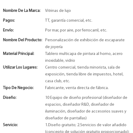
Nombre De La Marca:
Vitrinas de lujo
Pagos:
TT, garantía comercial, etc.
Envío:
Por mar, por aire, por ferrocarril, etc.
Nombre Del Producto:
Personalización de exhibición de escaparate
de joyería
Material Principal:
Tablero multicapa de pintura al horno, acero
inoxidable, vidrio
Utilizar Los Lugares:
Centro comercial, tienda minorista, sala de
exposición, tienda libre de impuestos, hotel,
casa club, etc.
Tipo De Negocio:
Fabricante, venta directa de fábrica.
Diseño:
10 Equipo de diseño profesional (diseñador de
espacios, diseñador R&D, diseñador de
iluminación, diseñador de accesorios suaves y
diseñador de pantallas)
Servicio:
1.Diseño gratuito; 2.Servicios de valor añadido
(concepto de solución gratuito proporcionado);