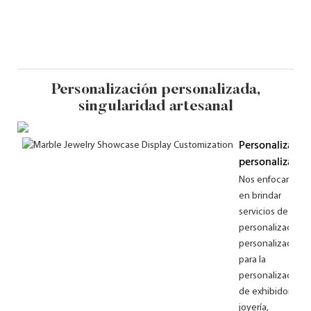
Personalización personalizada,
singularidad artesanal
Personalizació
personalizada
Nos enfocamos
en brindar
servicios de
personalización
personalizados
para la
personalización
de exhibidores d
joyería,