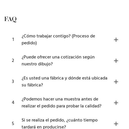
FAQ
¿Cómo trabajar contigo? (Proceso de
1
pedido)
¿Puede ofrecer una cotización según
2
nuestro dibujo?
¿Es usted una fábrica y dónde está ubicada
3
su fábrica?
¿Podemos hacer una muestra antes de
4
realizar el pedido para probar la calidad?
Si se realiza el pedido, ¿cuánto tiempo
5
tardará en producirse?