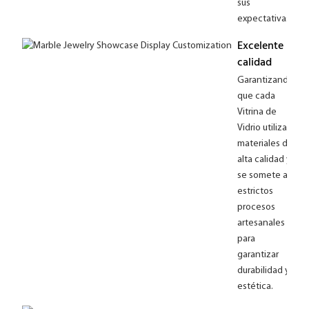
sus
expectativas.
Excelente
calidad
Garantizando
que cada
Vitrina de
Vidrio utiliza
materiales de
alta calidad y
se somete a
estrictos
procesos
artesanales
para
garantizar
durabilidad y
estética.