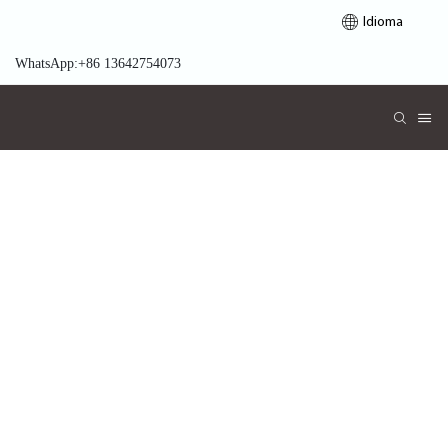
Idioma
WhatsApp:+86 13642754073