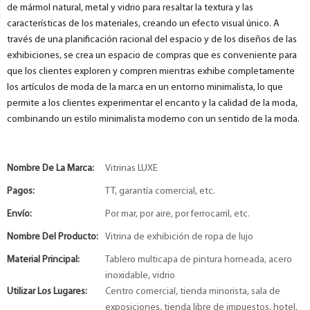
de mármol natural, metal y vidrio para resaltar la textura y las
características de los materiales, creando un efecto visual único. A
través de una planificación racional del espacio y de los diseños de las
exhibiciones, se crea un espacio de compras que es conveniente para
que los clientes exploren y compren mientras exhibe completamente
los artículos de moda de la marca en un entorno minimalista, lo que
permite a los clientes experimentar el encanto y la calidad de la moda,
combinando un estilo minimalista moderno con un sentido de la moda.
Nombre De La Marca:
Vitrinas LUXE
Pagos:
TT, garantía comercial, etc.
Envío:
Por mar, por aire, por ferrocarril, etc.
Nombre Del Producto:
Vitrina de exhibición de ropa de lujo
Material Principal:
Tablero multicapa de pintura horneada, acero
inoxidable, vidrio
Utilizar Los Lugares:
Centro comercial, tienda minorista, sala de
exposiciones, tienda libre de impuestos, hotel,