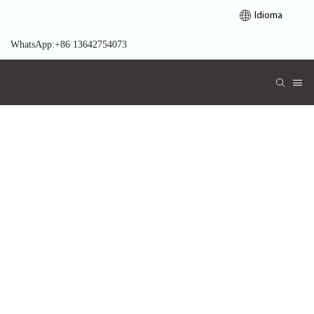
Idioma
WhatsApp:+86 13642754073