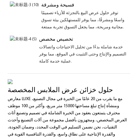
فسيحة ومشرقة
توفر حلول عرض البيع بالتجزئة للأزياء تصميمًا
واسعًا ومشرقًا، مما يوفر للمستهلكين بيئة تسوق
مجانية ومريحة، مما يجعل التسوق تجربة ممتعة.
تخصيص مخصص
خدمة شاملة بدءًا من تحليل الاحتياجات واتصالات
التصميم والإنتاج وحتى التثبيت في الموقع، مما يوفر
عملية خدمة كاملة.
حلول خزائن عرض الملابس المخصصة
معارض LUXE مع ما يقرب من 20 عامًا من الخبرة في مجال التصنيع،
ومنشأة إنتاج تبلغ مساحتها 15000 متر مربع، وأكثر من 100 موظف
محترف يتمتعون بعقود من الخبرة الشاملة في تصميم وتصنيع أثاث
العرض المخصص، ومجهزون بأفضل مجموعة من آلات التصنيع وأحدث
التقنيات، نحن نضمن التسليم في الوقت المحدد، وضمان الجودة،
والقدرة الإنتاجية على نطاق واسع، والقدرة التنافسية القوية في