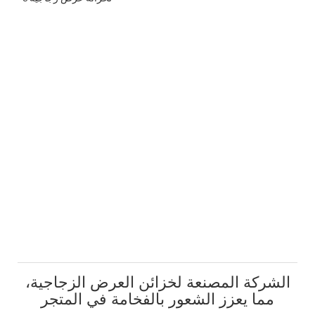
الشركة المصنعة لخزائن العرض الزجاجية،
مما يعزز الشعور بالفخامة في المتجر