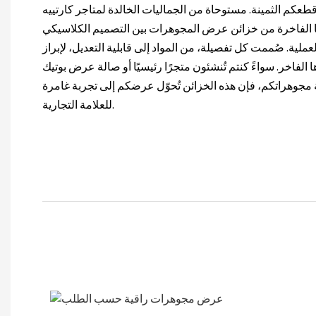
طعكم الثمينة. مستوحاة من الجماليات الخالدة لمتاجر كارتييه
ا الفاخرة من خزائن عرض المجوهرات بين التصميم الكلاسيكي
عملية. صُممت كل تفصيلة، من المواد إلى قابلية التعديل، لإبراز
لفاخر. سواءً كنتم تُنشئون متجرًا رئيسيًا أو صالة عرض بوتيك
جوهراتكم، فإن هذه الخزائن تُحوّل عرضكم إلى تجربة غامرة
للعلامة التجارية.