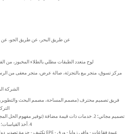
عن طريق البحر، عن طريق الجو، عن ط
لوح متعدد الطبقات مطلي بالطلاء المخبوز، من الفو
مركز تسوق، متجر بيع بالتجزئة، صالة عرض، متجر معفى من الرسو
الشركة الم
الترك
4. أخذ القياسات؛ 5. خدمة ما بعد البيع المهنية
تكثيف - حزمة تصدير دولية خالية من التبخي