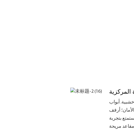
المركزية
وحواف خشبية. أبواب
الأمان؛ أرفف
ستمتع بتجربة