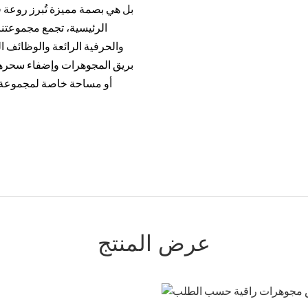
بل هي بصمة مميزة تُبرز روعة ق
الرئيسية، تجمع مجموعتن
والحرفية الرائعة والوظائف ال
بريق المجوهرات وإضفاء سحرها ا
أو مساحة خاصة لمجموعة م
عرض المنتج