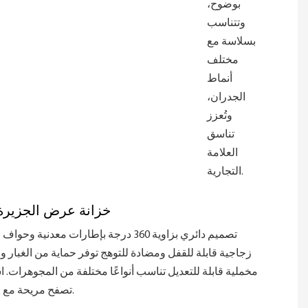
بوضوح،
وتتناسب
بسلاسة مع
مختلف
أنماط
الجدران،
وتُعزز
تناسق
العلامة
التجارية.
خزانة عرض الجزيرة 
تصميم دائري بزاوية 360 درجة بإطارات معدنية 
زجاجية قابلة للقفل ومضادة للتوهج توفر حماية من الغبار و
مخملية قابلة للتعديل تناسب أنواعًا مختلفة من المجوهرات. ا
تصفح مريحة مع مقاعد مريحة.