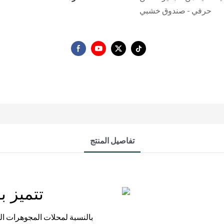
حرفي - صندوق خشبي
تفاصيل المنتج
تتميز ب
بالنسبة لمحلات المجوهرات الف