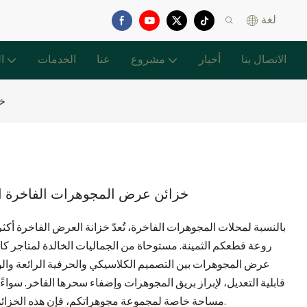
لغة
الاتصال بنا
أخبار
مشروع
عنا
الخدمات
ا
خز
خزائن عرض المجوهرات الفاخرة ال
بالنسبة لمحلات المجوهرات الفاخرة، تُعدّ خزانة العرض الفاخرة أك
روعة قطعكم الثمينة. مستوحاة من الجماليات الخالدة لمتاجر كار
عرض المجوهرات بين التصميم الكلاسيكي والحرفية الرائعة والو
قابلية التعديل، لإبراز بريق المجوهرات وإضفاء سحرها الفاخر. سواءً 
مساحة خاصة لمجموعة مجوهراتكم، فإن هذه الخزائن تُحوّل عرضكم إلى تجربة غامرة للعلامة التجارية.