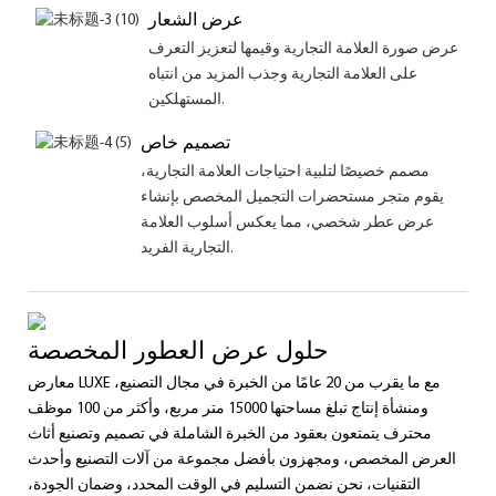
عرض الشعار
عرض صورة العلامة التجارية وقيمها لتعزيز التعرف
على العلامة التجارية وجذب المزيد من انتباه
المستهلكين.
تصميم خاص
مصمم خصيصًا لتلبية احتياجات العلامة التجارية،
يقوم متجر مستحضرات التجميل المخصص بإنشاء
عرض عطر شخصي، مما يعكس أسلوب العلامة
التجارية الفريد.
حلول عرض العطور المخصصة
معارض LUXE مع ما يقرب من 20 عامًا من الخبرة في مجال التصنيع،
ومنشأة إنتاج تبلغ مساحتها 15000 متر مربع، وأكثر من 100 موظف
محترف يتمتعون بعقود من الخبرة الشاملة في تصميم وتصنيع أثاث
العرض المخصص، ومجهزون بأفضل مجموعة من آلات التصنيع وأحدث
التقنيات، نحن نضمن التسليم في الوقت المحدد، وضمان الجودة،