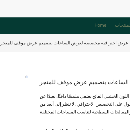
لمنتجات
Home
عرض احترافية مخصصة لعرض الساعات بتصميم عرض موقف للمتجر
لساعات بتصميم عرض موقف للمتجر
للون الخشبي الفاتح يضفي ملمسًا دافئًا، بعيدًا عن
يص الاحترافي، لا تنظر إلى أبعد من LUXE Showcases. يمكن تصميم واجهة