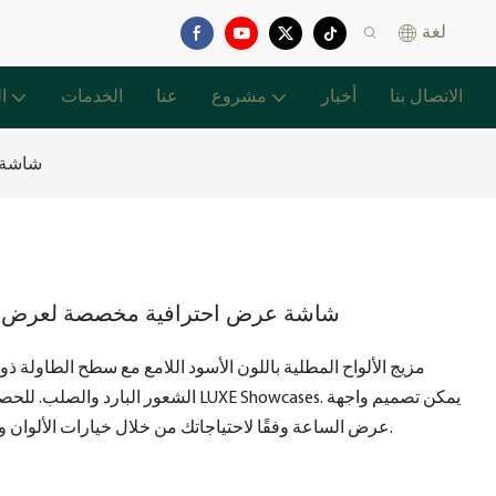
لغة
الاتصال بنا
أخبار
مشروع
عنا
الخدمات
ا
شاشة 
شاشة عرض احترافية مخصصة لعرض ا
مزيج الألواح المطلية باللون الأسود اللامع مع سطح الطاولة ذو ا
الشعور البارد والصلب. للحصول على التخص
عرض الساعة وفقًا لاحتياجاتك من خلال خيارات الألوان والمعالجات السطحية لتناسب المساحات المختلفة.