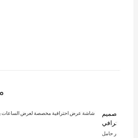
م
تصميم
احترافي
يوفر حامل