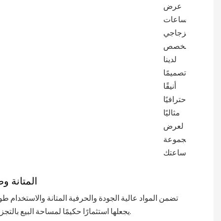
عرض
الساعات
الزجاجي
المخصص
لدينا
تصميمًا
أنيقًا
واحترافيًا
مثاليًا
لعرض
مجموعة
ساعتك.
المتانة و
تضمن المواد عالية الجودة والحرفية المتانة والاستخدام طوي
يجعلها استثمارًا حكيمًا لمساحة البيع بالتجزئة الخاصة بك.