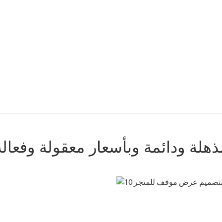
ذهلة ودائمة وبأسعار معقولة وفعالة