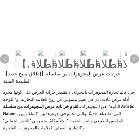
【إطلاق منتج جديد】خزانات عرض المجوهرات من سلسلة
الطبيعة الفنية
في عالم تجارة المجوهرات بالتجزئة، لا تقتصر خزانة العرض على كونها مجرد
أداة عرض عادية، بل هي تعبير ملموس عن روح العلامة التجارية، و"اللوحة
الثانية" لفن المجوهرات.
تُقدم خزانات عرض المجوهرات من سلسلة Artistic
، التي أطلقناها حديثًا، والتي تجمع في جوهرها بين "التناغم بين
Nature
الملمس الطبيعي والفن الحديث"، حلاً مكانيًا يجمع بين "التأثير الجمالي"
و"التطبيق العملي" لعلامات المجوهرات الفاخرة.