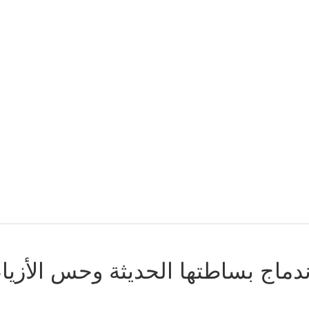
ندماج بساطتها الحديثة وحس الأزياء