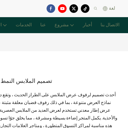
لغة
الاتصال بنا
أخبار
مشروع
عنا
الخدمات
ا
تصميم الملابس النمط
نماذج العرض متنوعة ، بما في ذلك رفوف قضبان معلقة مثبتة
عرض إطار معدني تستخدم لعرض العديد من الملابس العصرية 
والأحذية. يكمل المتجر إضاءة بسيطة ومشرقة ، مما يخلق جوًا تسوقًا
هذه مناسبة لمراكز التسوق المتطورة ، ومتاجر العلامات التجارية 