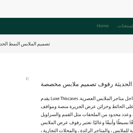
لمنتجات
Home
تصميم الملابس النمط ال
 الحديثة رفوف تصميم ملابس مخصصة
يقدم Luxe Thiscases أحدث تصميم لرفوف عرض الملابس على الطراز الحديث ، وتقع داخل متاجر الملابس العصرية.
 على الحائط وخزائن عرض الجزيرة منصة ومواقف
وعدد محدود من الملحقات مثل القمم والسراويل
 بسيطًا وأنيقًا وعاليًا. تعتبر رفوف عرض الملابس
للملابس ، والمتاجر الرائدة ، والمحلات التجارية ،