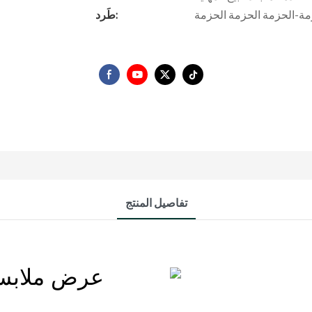
طَرد:
تفاصيل المنتج
عرض ملابس 