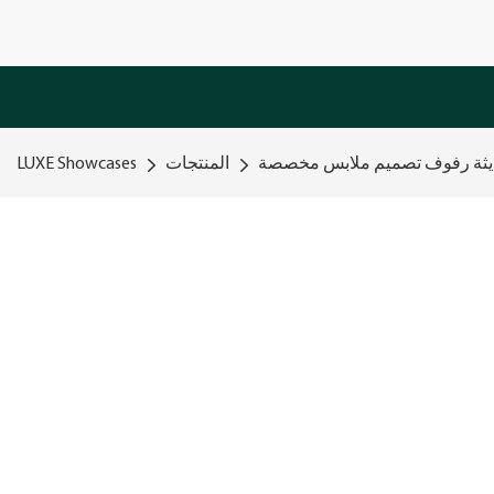
حديثة رفوف تصميم ملابس مخصصة
المنتجات
LUXE Showcases