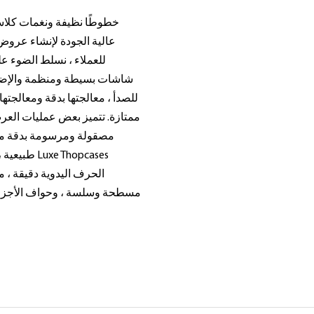
عالية الجودة لإنشاء عروض
للعملاء ، نسلط الضوء 
شاشات بسيطة ومنظمة والإضاءة
للصدأ ، معالجتها بدقة ومعالجته
ممتازة. تتميز بعض عمليات العر
مصقولة ومرسومة بدقة من
طبيعية ، و
مسطحة وسلسة ، وحواف الأجزاء 