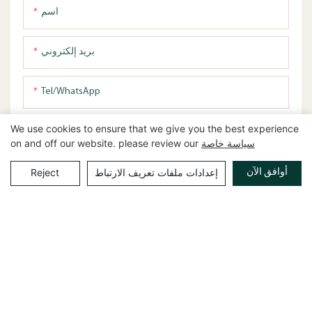
اسم
بريد إلكتروني
Tel/WhatsApp
We use cookies to ensure that we give you the best experience
تحميل متطلباتك
سياسة خاصة
on and off our website. please review our
أوافق الآن
المحتوى
إعدادات ملفات تعريف الارتباط
Reject
إرسال الاستفسار الآن