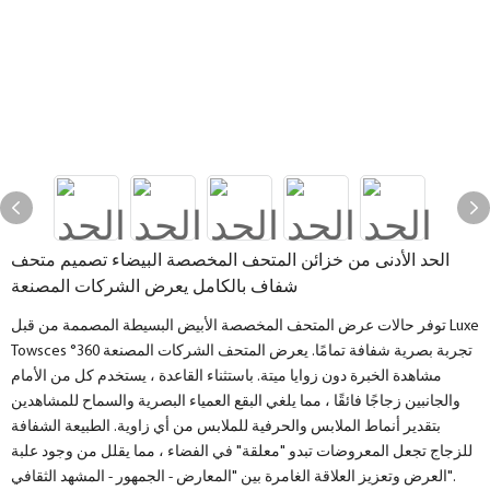
الحد الأدنى من خزائن المتحف المخصصة البيضاء تصميم متحف
شفاف بالكامل يعرض الشركات المصنعة
توفر حالات عرض المتحف المخصصة الأبيض البسيطة المصممة من قبل Luxe
Towsces تجربة بصرية شفافة تمامًا. يعرض المتحف الشركات المصنعة 360°
مشاهدة الخبرة دون زوايا ميتة. باستثناء القاعدة ، يستخدم كل من الأمام
والجانبين زجاجًا فائقًا ، مما يلغي البقع العمياء البصرية والسماح للمشاهدين
بتقدير أنماط الملابس والحرفية للملابس من أي زاوية. الطبيعة الشفافة
للزجاج تجعل المعروضات تبدو "معلقة" في الفضاء ، مما يقلل من وجود علبة
العرض وتعزيز العلاقة الغامرة بين "المعارض - الجمهور - المشهد الثقافي".