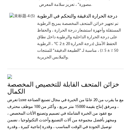
مصورة" ، تعزيز سلامة المعرض.
درجة الحرارة الدقيقة والتحكم في الرطوبة
تم تجهيز خزائن المتحف المخصصة بمزيج الرطوبة
المستقلة وأجهزة استشعار درجة الحرارة ، والحفاظ
على درجة الحرارة الداخلية والرطوبة داخل نطاق
الحفظ الأمثل (درجة الحرارة 20 ± 2 ℃ ، الرطوبة
50 ٪ ± 5 ٪) ، مناسبة لـ "الطبيعة الدقيقة" للمنتجات
والملابس الحريرية.
خزائن المتحف القابلة للتخصيص المخصصة
الكمال
تعرض Luxe مع ما يقرب من 20 عامًا من الخبرة في مجال تصنيع الصناعة
، ومرفق إنتاج بقيمة 15000 متر مربع ، وأكثر من 100 موظف محترف
مع عقود من الخبرة الشاملة في تصميم وتصنيع الأثاث المخصص ،
ومجهز بأفضل مجموعة من آلات التصنيع وأحدث التكنولوجيا ، نضمن
توصيل الجودة في الوقت المناسب ، وقدرة إنتاجية كبيرة ، وقدرة