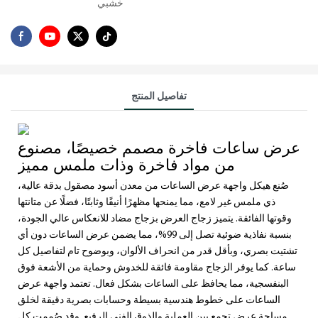
خشبي
تفاصيل المنتج
عرض ساعات فاخرة مصمم خصيصًا، مصنوع
من مواد فاخرة وذات ملمس مميز
صُنع هيكل واجهة عرض الساعات من معدن أسود مصقول بدقة عالية،
ذي ملمس غير لامع، مما يمنحها مظهرًا أنيقًا وثابتًا، فضلًا عن متانتها
وقوتها الفائقة. يتميز زجاج العرض بزجاج مضاد للانعكاس عالي الجودة،
بنسبة نفاذية ضوئية تصل إلى 99%، مما يضمن عرض الساعات دون أي
تشتيت بصري، وبأقل قدر من انحراف الألوان، وبوضوح تام لتفاصيل كل
ساعة. كما يوفر الزجاج مقاومة فائقة للخدوش وحماية من الأشعة فوق
البنفسجية، مما يحافظ على الساعات بشكل فعال. تعتمد واجهة عرض
الساعات على خطوط هندسية بسيطة وحسابات بصرية دقيقة لخلق
مساحة عرض تجمع بين العملية والذوق الفني الرفيع. وقد صُممت كل