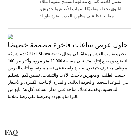
تحمل فائقة. كما أن معالجة السطح بتقنية الطلاء
النانوي تجعله مقاومًا لبصمات الأصابع والخدوش،
مما يحافظ على مظهره الجديد لفترة طويلة.
حلول عرض ساعات فاخرة مصممة خصيصًا
تُقدم شركة LUXE Showcases، بخبرة تقارب العشرين عامًا في مجال
التصنيع، ومصنع إنتاج يمتد على مساحة 15,000 متر مربع، وأكثر من 100
موظف محترف يتمتعون بخبرة واسعة في تصميم وتصنيع أثاث العرض
حسب الطلب، ومجهزين بأحدث الآلات والتقنيات، نضمن لكم التسليم
في الموعد المحدد، والجودة العالية، والقدرة الإنتاجية الكبيرة، والأسعار
التنافسية، وخدمة عملاء متاحة على مدار الساعة. كل هذا نابع من
التزامنا بالجودة وحرصنا على رضا عملائنا.
FAQ