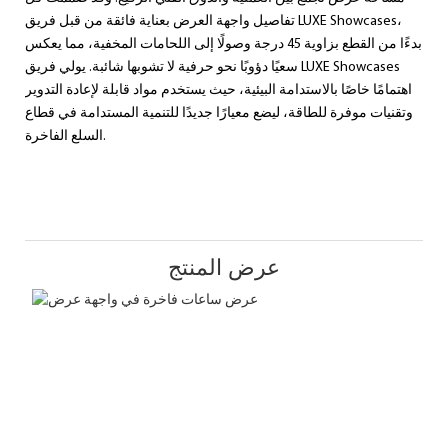
تفاصيل واجهة العرض بعناية فائقة من قبل فريق LUXE Showcases،
بدءًا من القطع بزاوية 45 درجة وصولًا إلى اللحامات المخفية، مما يعكس
سعيًا دؤوبًا نحو حرفية لا تشوبها شائبة. يولي فريق LUXE Showcases
اهتمامًا خاصًا بالاستدامة البيئية، حيث يستخدم مواد قابلة لإعادة التدوير
وتقنيات موفرة للطاقة، ليضع معيارًا جديدًا للتنمية المستدامة في قطاع
السلع الفاخرة.
عرض المنتج