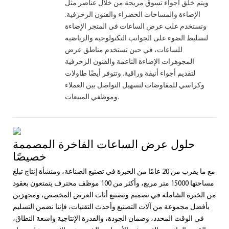
ويتم خلق أجواء تسوق مريحة من خلال عناصر مثل
الإضاءة والمساحات الخضراء والفنون الزخرفية.
وتستخدم علب عرض الساعات في المتجر الإضاءة
لتسليط الضوء على الجوانب التكنولوجية والرياضية
للساعات، في حين تستخدم مناطق عرض
المجوهرات الإضاءة الناعمة والفنون الزخرفية
لتقديم أجواء أنيقة وراقية. وتتوفر أيضًا طاولات
وكراسي للمفاوضات لتسهيل التواصل بين العملاء
وموظفي المبيعات.
حلول عرض الساعات الفاخرة المصممة
خصيصًا
مع ما يقرب من 20 عامًا من الخبرة في تصنيع الصناعة، ومنشأة إنتاج تبلغ
مساحتها 15000 متر مربع، وأكثر من 100 موظف محترف يتمتعون بعقود
من الخبرة الشاملة في تصميم وتصنيع أثاث العرض المخصص، ومجهزين
بأفضل مجموعة من آلات التصنيع وأحدث التقنيات، فإننا نضمن التسليم
في الوقت المحدد، وضمان الجودة، والقدرة الإنتاجية واسعة النطاق،