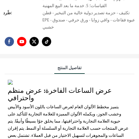
القياسات؛ 5. خدمة ما بعد البيع المهنية
تكثيف - حزمة تصدير دولية خالية من التبخير - قطن
طَرد:
EPE - عبوة فقاعات - واقي زوايا - ورق حرفي - صندوق
خشبي
تفاصيل المنتج
عرض الساعات الفاخرة: عرض منظم
واحترافي
يتميز مخطط الألوان العام لعرض الساعات باللون الأسود والأبيض
وخشب الجوز، ويكمله الألوان المميزة للعلامة التجارية للتأكيد على
حيوية العلامة التجارية واحترافيتها، مما يخلق جوًا بسيطًا وأنيقًا. يتم
عرض المنتجات حسب العلامة التجارية أو السلسلة أو النمط. يتم إقران
الساعات والمجوهرات لتسهيل الاختيار من قبل العملاء. تشتمل بعض