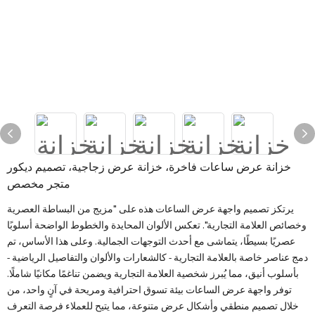
خزانة عرض ساعات فاخرة، خزانة عرض زجاجية، تصميم ديكور
متجر مخصص
يرتكز تصميم واجهة عرض الساعات هذه على "مزيج من البساطة العصرية
وخصائص العلامة التجارية". تعكس الألوان المحايدة والخطوط الواضحة أسلوبًا
عصريًا بسيطًا، يتماشى مع أحدث التوجهات الجمالية. وعلى هذا الأساس، تم
دمج عناصر خاصة بالعلامة التجارية - كالشعارات والألوان والتفاصيل الرياضية -
بأسلوب أنيق، مما يُبرز شخصية العلامة التجارية ويضمن تناغمًا مكانيًا شاملًا.
توفر واجهة عرض الساعات بيئة تسوق احترافية ومريحة في آنٍ واحد، من
خلال تصميم منطقي وأشكال عرض متنوعة، مما يتيح للعملاء فرصة التعرف