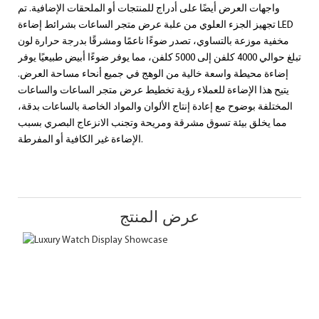
واجهات العرض أيضًا على أدراج للمنتجات أو الملحقات الإضافية. تم
تجهيز الجزء العلوي من علبة عرض متجر الساعات بشرائط إضاءة LED
مخفية موزعة بالتساوي، تصدر ضوءًا ناعمًا ومشرقًا بدرجة حرارة لون
تبلغ حوالي 4000 كلفن إلى 5000 كلفن، مما يوفر ضوءًا أبيض طبيعيًا يوفر
إضاءة محيطة واسعة خالية من الوهج في جميع أنحاء مساحة العرض.
يتيح هذا الإضاءة للعملاء رؤية تخطيط عرض متجر الساعات والساعات
المختلفة بوضوح مع إعادة إنتاج الألوان والمواد الخاصة بالساعات بدقة،
مما يخلق بيئة تسوق مشرقة ومريحة وتجنب الانزعاج البصري بسبب
الإضاءة غير الكافية أو المفرطة.
عرض المنتج