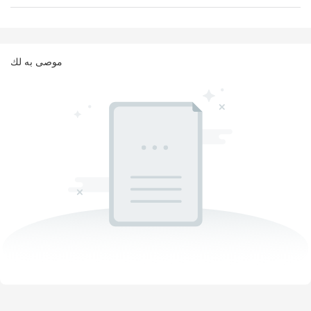
موصى به لك