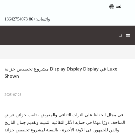
لغة
واتساب:+86 13642754073
مشروع تخصيص خزانة Display Display Display في Luxe 
Shown
2025-07-25
في مجال الحفاظ على التراث الثقافي والمعرض ، تلعب خزائن عرض
المتاحف دورًا مهمًا في حماية الآثار الثقافية الثمينة وتقديم جمال التاريخ
والفن للجمهور. في الآونة الأخيرة ، بالنسبة لمشروع تخصيص خزانة