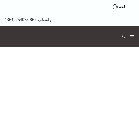
لغة
واتساب:+86 13642754073