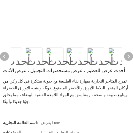
أحدث عرض للعطور ، عرض مستحضرات التجميل ، عرض الأثاث
تمزج المتاجر التجارية بمهارة نقاء الطبيعة مع حيوية مبتكرة في كل ركن من
أركان المتجر. البلاط الأزرق والأخضر المصنوع يدويًا ، ويشبه الأوراق الخضراء
وينابيع طبيعة واضحة ، ومتناسق مع المواد اللامعة الفضية البيضاء ، مما يخلق
جوًا جديدًا وأنيقًا.
يعرض Luxe
اسم العلامة التجارية:
TT ، ضمان التجارة ، إلخ
المدفوعات: