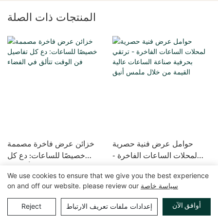
المنتجات ذات الصلة
حوامل عرض فنية حصرية
خزائن عرض فاخرة مصممة
لمحلات الساعات الفاخرة -
خصيصًا للساعات: دع كل
ترتقي بحرفية صناعة الساعات
تفاصيل فن الوقت تتألق في
We use cookies to ensure that we give you the best experience
عالية القيمة من خلال ملمس
الفضاء
سياسة خاصة
on and off our website. please review our
أنيق
حقوق الطبع والنشر © 2025 GuangZhou LUXE Showcases
خريطة الموقع
|
سياسة الخصوصية
www.luxeshowcases.com |
أوافق الآن
إعدادات ملفات تعريف الارتباط
Reject