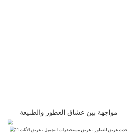
مواجهة بين عشاق العطور والطبيعة
عة