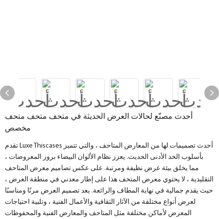
أحدث مصنّع لحالات العرض الحديثة في متحف متحف متحف
مخصص
تقدم Luxe Thiscases أحدث تصميمات لها من المعارض المتاحف ، والتي تتميز
بأسلوب الحد الأدنى الحديث. يعزز نظام الألوان البيضاء بروز المعروضات ،
مما يخلق بيئة عرض نظيفة ومرتبة. على عكس تصاميم معرض المتاحف
التقليدية ، لا يحتوي معرض المتحف هذا على إطار معدني في منطقة العرض ،
حيث يقدم جمالية في نهاية المطاف والرائعة. يعد تصميم العرض مرنًا ومناسبًا
لعرض أنواع مختلفة من الآثار الثقافية والأعمال الفنية ، وتلبية احتياجات
المعرض لأماكن مختلفة مثل المتاحف والمعارض الفنية والمحفوظات