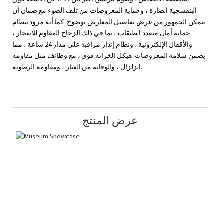
البنفسجية الضارة ، وحماية المعروضات من تلف الضوء مع ضمان أن
يتمكن الجمهور من عرض تفاصيل المعارض بوضوح. كما أنه مزود بنظام
حماية أمان متعدد الطبقات ، بما في ذلك الزجاج المقاوم للانفجار ،
والأقفال الإلكترونية ، ونظام إنذار مراقبة على مدار 24 ساعة ، مما
يضمن سلامة المعروضات. هيكل الخزانة قوي ، مع وظائف مثل مقاومة
الزلزال ، والوقاية من الغبار ، ومقاومة الرطوبة.
عرض المنتج