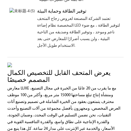
توفير الطاقة وحماية البيئة
تعتمد الشركة المصنعة لعروض زجاج المتحف
المخصصة نظام إضاءة LED لتوفير الطاقة ، مع ضوء
ناعم وموحد ، وتوفير الطاقة وصديقه من الناحية
البيئية ، ولن يسبب أضرارًا للمعارض حتى بعد
الاستخدام طويل الأجل.
يعرض المتحف القابل للتخصيص الكمال
المصمم خصيصًا
معارض LUXE مع ما يقرب من 20 عامًا من الخبرة في مجال التصنيع،
ومنشأة إنتاج تبلغ مساحتها 15000 متر مربع، وأكثر من 100 موظف
محترف يتمتعون بعقود من الخبرة الشاملة في تصميم وتصنيع أثاث
العرض المخصص، ومجهزون بأفضل مجموعة من آلات التصنيع وأحدث
التقنيات، نحن نضمن التسليم في الوقت المحدد، وضمان الجودة،
والقدرة الإنتاجية على نطاق واسع، والقدرة التنافسية القوية في
الأسعار، والخدمة عبر الإنترنت على مدار 24 ساعة. كل هذا ينبع من