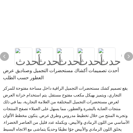
أحدث تصميمات أكشاك مستحضرات التجميل وصناديق عرض
العطور حسب الطلب
يقع تصميم كشك مستحضرات التجميل الراقية داخل مساحة مفتوحة للمركز
التجاري، ويتميز بهيكل مكعب مفتوح مستقل. يتم استخدام خزانة العرض
لعرض مستحضرات التجميل المختلفة من العلامة التجارية، بما في ذلك
منتجات العناية بالبشرة والعطور، مما يسهل على العملاء تصفح المنتجات
وتجربة المنتج من خلال تخطيط مدروس وطرق عرض. يتكون مخطط الألوان
الأساسي من اللون الرمادي والأبيض، ويكمله عدد قليل من العناصر الخضراء.
يخلق اللون الرمادي والأبيض جوًا نظيفًا وحديثًا يتماشى مع الاتجاه البسيط