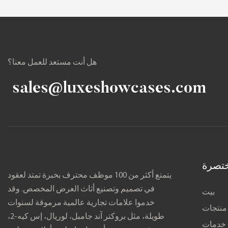
هل أنت مستعد للعمل معنا؟
sales@luxeshowcases.com
تصرة
يتمتع أكثر من 100 موظف محترف بخبرة تمتد لعقود
في تصميم وتصنيع أثاث العرض المخصص. وقد
بيت
خدموا علامات تجارية عالمية مرموقة لسنوات
منتجات
طويلة، مثل بروكتر آند جامبل، لوريال، إس كيه-2،
خدمات