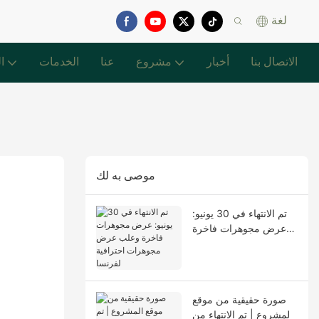
لغة
الاتصال بنا
أخبار
مشروع
عنا
الخدمات
ا
موصى به لك
تم الانتهاء في 30 يونيو:
عرض مجوهرات فاخرة
وعلب عرض مجوهرات
احترافية لفرنسا
صورة حقيقية من موقع
المشروع | تم الانتهاء من