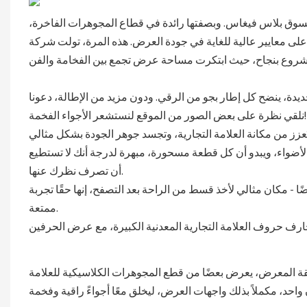
تسوق بلاس فيغاس. وبصفتها رائدة في قطاع المجوهرات الفاخرة،
الية للغاية في جودة العرض. هذه المرة، تولت شركة LUXE Showcases، بصفتها موردًا لواجهات عرض
يدة، ينضح كل إطار بجو من الرقي. ودون مزيد من الإطالة، دعونا
نلقي نظرة على بعض الصور من الموقع لنستشعر الأجواء الفخمة!
لأضواء، ويبدو أن كل قطعة مسحورة، مبهرة لدرجة أنك لا تستطيع
أن تصرف نظرك عنها.
ضًا - مكان مثالي لأخذ قسط من الراحة بعد التصفح، إنها حقًا تجربة
ممتعة.
ة المعرض، يعرض بعضًا من قطع المجوهرات الكلاسيكية للعلامة