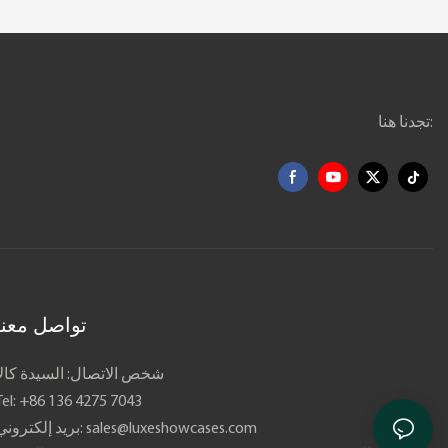
تجدنا هنا:
تواصل معنا
شخص الاتصال: السيدة كالا
Tel: +86 136 4275 7043
sales@luxeshowcases.com
بريد إلكتروني: