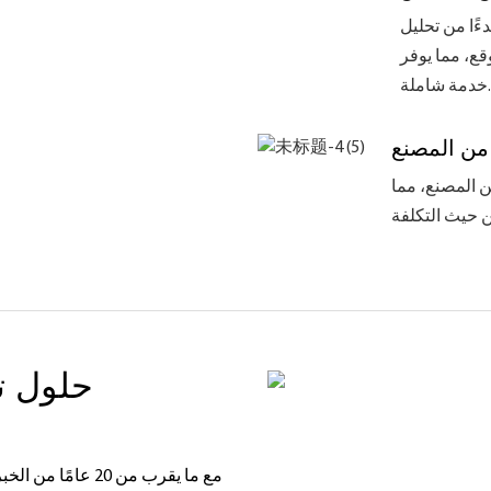
ًا من تحليل
قع، مما يوفر
خدمة شاملة.
من المصنع
 المصنع، مما
حلول ت