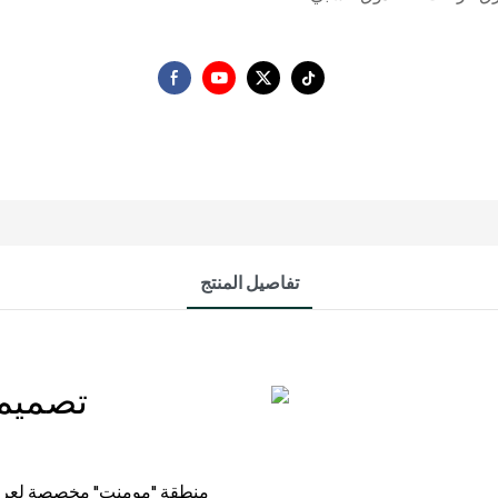
تفاصيل المنتج
تصميم 
منطقة "مومنت" مخصصة لعرض 