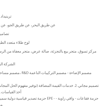
ترينيداد
عن طريق البحر، عن طريق الجو، عن ط
تصامي
لوح طلاء متعدد الط
مركز تسوق، متجر بيع بالتجزئة، صالة عرض، متجر معفاة من الرس
الشركة الم
أخذ القياسات. 5. خدمة ما بعد البيع المهنية
حزمة تصدير قياسية دولية سميكة خالية من التبخير
ور