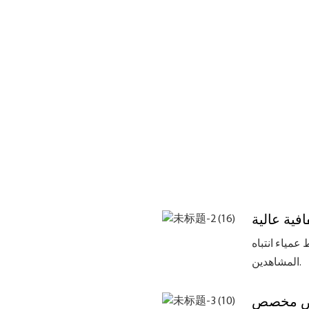
فية عالية
رجة بدون نقاط عمياء انتباه
المشاهدين.
ص مخصص