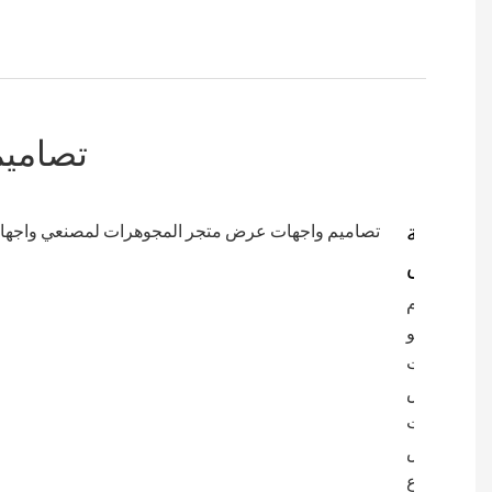
تصاميم
مساحة
العرض
يقوم
مصنعو
واجهات
عرض
المجوهرات
بتخصيص
الارتفاع