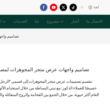
لغة
الاتصال بنا
أخبار
مشروع
عنا
الخدمات
ا
تصاميم واج
تصاميم واجهات عرض متجر المجوهرات لمصن
تنقسم تصميمات عرض متجر المجوهرات إلى قسمي "الرجل" 
خصيصًا للعملاء الذكور. مع تبني البساطة من خلال استخدام الألوا
العام أكثر حيوية. من خلال الجمع بين الفخامة والروح المتفائلة وال