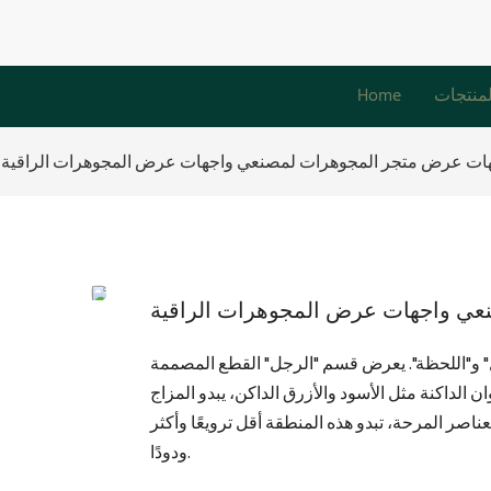
لمنتجات
Home
هات عرض متجر المجوهرات لمصنعي واجهات عرض المجوهرات الراقية
عي واجهات عرض المجوهرات الراقية
و"اللحظة". يعرض قسم "الرجل" القطع المصممة
ن الداكنة مثل الأسود والأزرق الداكن، يبدو المزاج
عناصر المرحة، تبدو هذه المنطقة أقل ترويعًا وأكثر
ودودًا.