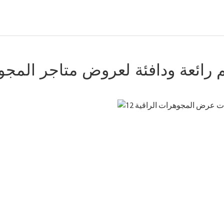
 رائعة ودافئة لعروض متاجر المج