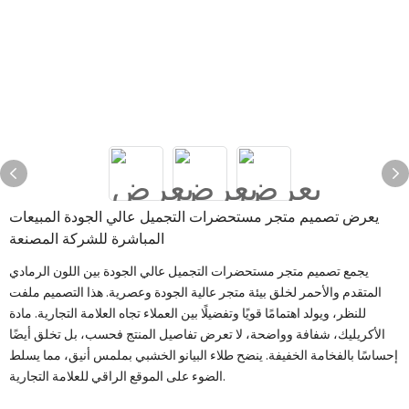
يعرض تصميم متجر مستحضرات التجميل عالي الجودة المبيعات
المباشرة للشركة المصنعة
يجمع تصميم متجر مستحضرات التجميل عالي الجودة بين اللون الرمادي
المتقدم والأحمر لخلق بيئة متجر عالية الجودة وعصرية. هذا التصميم ملفت
للنظر، ويولد اهتمامًا قويًا وتفضيلًا بين العملاء تجاه العلامة التجارية. مادة
الأكريليك، شفافة وواضحة، لا تعرض تفاصيل المنتج فحسب، بل تخلق أيضًا
إحساسًا بالفخامة الخفيفة. ينضح طلاء البيانو الخشبي بملمس أنيق، مما يسلط
الضوء على الموقع الراقي للعلامة التجارية.