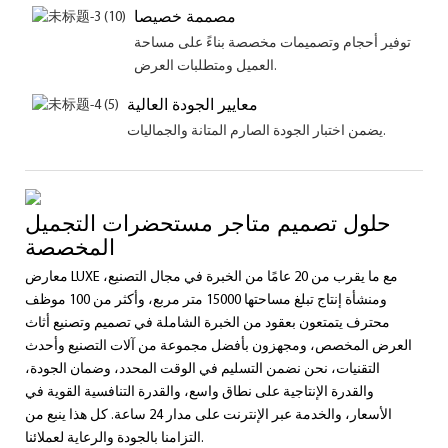
مصممة خصيصا
توفير أحجام وتصميمات مخصصة بناءً على مساحة
العميل ومتطلبات العرض.
معايير الجودة العالية
يضمن اختبار الجودة الصارم المتانة والجماليات.
حلول تصميم متاجر مستحضرات التجميل
المخصصة
معارض LUXE مع ما يقرب من 20 عامًا من الخبرة في مجال التصنيع،
ومنشأة إنتاج تبلغ مساحتها 15000 متر مربع، وأكثر من 100 موظف
محترف يتمتعون بعقود من الخبرة الشاملة في تصميم وتصنيع أثاث
العرض المخصص، ومجهزون بأفضل مجموعة من آلات التصنيع وأحدث
التقنيات، نحن نضمن التسليم في الوقت المحدد، وضمان الجودة،
والقدرة الإنتاجية على نطاق واسع، والقدرة التنافسية القوية في
الأسعار، والخدمة عبر الإنترنت على مدار 24 ساعة. كل هذا ينبع من
التزامنا بالجودة والرعاية لعملائنا.