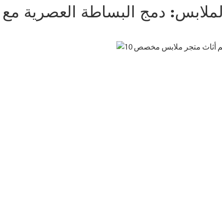
لملابس: دمج البساطة العصرية مع ا