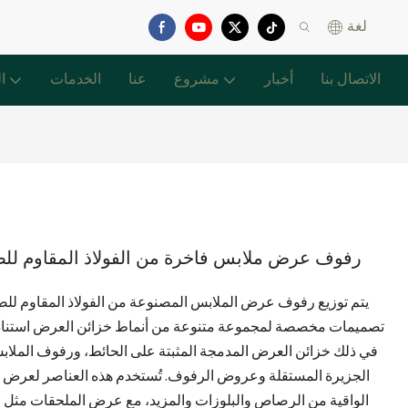
لغة
الاتصال بنا
أخبار
مشروع
عنا
الخدمات
ا
رفوف عرض ملابس فاخرة من الفولاذ المقاوم ل
يتم توزيع رفوف عرض الملابس المصنوعة من الفولاذ المقاوم للصد
في ذلك خزائن العرض المدمجة المثبتة على الحائط، ورفوف المل
الجزيرة المستقلة وعروض الرفوف. تُستخدم هذه العناصر لعرض م
الواقية من الرصاص والبلوزات والمزيد، مع عرض الملحقات مثل ال