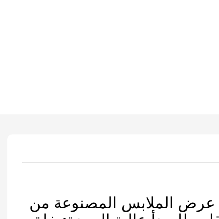
رض الملابس المصنوعة من