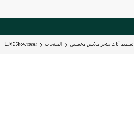
، تصميم أثاث متجر ملابس مخصص
المنتجات
LUXE Showcases