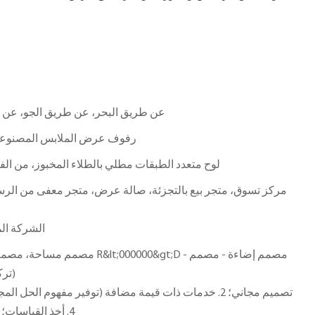
عن طريق البحر، عن طريق الجو، عن ط
رفوف عرض الملابس المصنوعة م
لوح متعدد الطبقات مطلي بالطلاء المخبوز، من الفو
مركز تسوق، متجر بيع بالتجزئة، صالة عرض، متجر معفى من الرسو
الشركة الم
تركيبات ناعمة ومصمم عرض)
4. أخذ القياسات؛ 5. خدمة ما بعد البيع المهنية