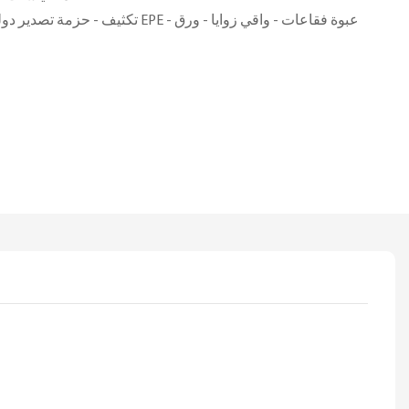
تكثيف - حزمة تصدير دولية خالية من التبخي