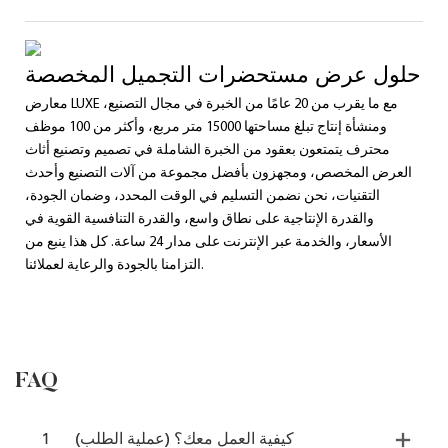
حلول عرض مستحضرات التجميل المخصصة
معارض LUXE مع ما يقرب من 20 عامًا من الخبرة في مجال التصنيع،
ومنشأة إنتاج تبلغ مساحتها 15000 متر مربع، وأكثر من 100 موظف
محترف يتمتعون بعقود من الخبرة الشاملة في تصميم وتصنيع أثاث
العرض المخصص، ومجهزون بأفضل مجموعة من آلات التصنيع وأحدث
التقنيات، نحن نضمن التسليم في الوقت المحدد، وضمان الجودة،
والقدرة الإنتاجية على نطاق واسع، والقدرة التنافسية القوية في
الأسعار، والخدمة عبر الإنترنت على مدار 24 ساعة. كل هذا ينبع من
التزامنا بالجودة والرعاية لعملائنا.
FAQ
كيفية العمل معك؟ (عملية الطلب)
1