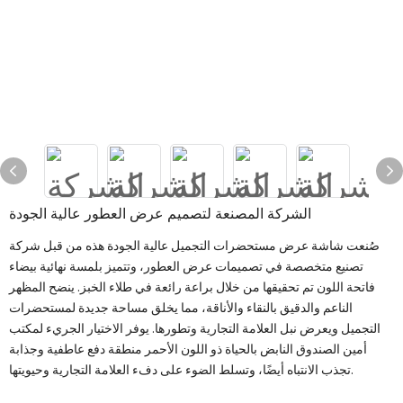
الشركة المصنعة لتصميم عرض العطور عالية الجودة
صُنعت شاشة عرض مستحضرات التجميل عالية الجودة هذه من قبل شركة
تصنيع متخصصة في تصميمات عرض العطور، وتتميز بلمسة نهائية بيضاء
فاتحة اللون تم تحقيقها من خلال براعة رائعة في طلاء الخبز. ينضح المظهر
الناعم والدقيق بالنقاء والأناقة، مما يخلق مساحة جديدة لمستحضرات
التجميل ويعرض نبل العلامة التجارية وتطورها. يوفر الاختيار الجريء لمكتب
أمين الصندوق النابض بالحياة ذو اللون الأحمر منطقة دفع عاطفية وجذابة
تجذب الانتباه أيضًا، وتسلط الضوء على دفء العلامة التجارية وحيويتها.