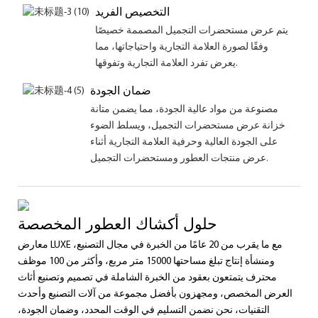
التخصيص الفريد
يتم عرض مستحضرات التجميل المصممة خصيصًا
وفقًا لصورة العلامة التجارية واحتياجاتها، مما
يعرض تفرد العلامة التجارية وتفوقها.
ضمان الجودة
مصنوعة من مواد عالية الجودة، مما يضمن متانة
خزانة عرض مستحضرات التجميل، ويسلط الضوء
على الجودة العالية وحرفية العلامة التجارية أثناء
عرض منتجات العطور ومستحضرات التجميل.
حلول أكشاك العطور المخصصة
معارض LUXE مع ما يقرب من 20 عامًا من الخبرة في مجال التصنيع،
ومنشأة إنتاج تبلغ مساحتها 15000 متر مربع، وأكثر من 100 موظف
محترف يتمتعون بعقود من الخبرة الشاملة في تصميم وتصنيع أثاث
العرض المخصص، ومجهزون بأفضل مجموعة من آلات التصنيع وأحدث
التقنيات، نحن نضمن التسليم في الوقت المحدد، وضمان الجودة،