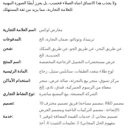
ولا يجذب هذا الاتساق انتباه العملاء فحسب، بل يعزز أيضًا الصورة المهنية
للعلامة التجارية، مما يزيد من ثقة المستهلك.
معارض لوكس
اسم العلامة التجارية:
ترينيداد وتوباغو، ضمان التجارة، الخ
المدفوعات:
عن طريق البحر، عن طريق الجو، عن طريق السكك
شحن:
الحديدية، الخ
عرض مستحضرات التجميل الزجاجية المخصصة
اسم المنتج:
لوح طلاء متعدد الطبقات، ستانلس ستيل، زجاج
المادة الرئيسية:
مركز تسوق، متجر بيع بالتجزئة، صالة عرض، متجر
استخدام الأماكن:
معفاة من الرسوم الجمركية، فندق، نادي، إلخ
الشركة المصنعة، بيع المصنع مباشرة
نوع النشاط التجاري:
10 فريق تصميم محترف (مصمم مساحة، R&D مصمم
تصميم:
الإضاءة - مصمم التركيبات الناعمة ومصمم العرض)
1. تصميم مجاني. 2. خدمات القيمة المضافة (توفير
خدمة:
مفهوم الحل المجاني)؛ 3. تعليمات التثبيت؛ 4. أخذ