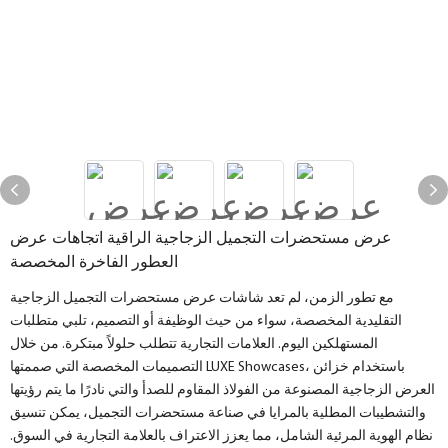
عرض مستحضرات التجميل الزجاجية الراقية اتجاهات عرض
العطور الفاخرة المخصصة
مع تطور الزمن، لم تعد شاشات عرض مستحضرات التجميل الزجاجية
التقليدية المخصصة، سواء من حيث الوظيفة أو التصميم، تلبي متطلبات
المستهلكين اليوم. العلامات التجارية تتطلب حلولاً مبتكرة. من خلال
التصميمات المخصصة التي صممتها LUXE Showcases، باستخدام خزائن
العرض الزجاجية المصنوعة من الفولاذ المقاوم للصدأ والتي نادرًا ما يتم رؤيتها
والتشطيبات المطلية بالمرايا في صناعة مستحضرات التجميل، يمكن تنسيق
نظام الهوية المرئية الشامل، مما يعزز الاعتراف بالعلامة التجارية في السوق.