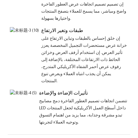
إن تصميم تصميم اتجاهات عرض العطور الفاخرة
واضح ومباشر، مما يسمح للعملاء بتصفح المنتجات
واختيارها بسهولة.
طبقات وتغير الارتفاع
إن خلق إحساس بالطبقات وتباين الارتفاع على
خزانة عرض مستحضرات التجميل المخصصة يعزز
تأثير العرض. إن استخدام أرفف العرض وخزائن
الحائط ذات الارتفاعات المختلفة، بالإضافة إلى
رفوف عرض أحمر الشفاه الأكريليكي المتدرج،
يمكن أن يجذب انتباه العملاء ويعرض تنوع
المنتجات.
تأثيرات الإضاءة والإضاءة
تتضمن اتجاهات تصميم العطور الفاخرة دمج مصابيح
LED داخل أسطح العمل الأكريليكية لجعل المنتجات
تبدو مشرقة وجذابة، مما يزيد من اهتمام التسوق
وتوجيه العملاء لتجربتها.