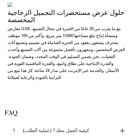
حلول عرض مستحضرات التجميل الزجاجية
المخصصة
معارض LUXE مع ما يقرب من 20 عامًا من الخبرة في مجال التصنيع،
ومنشأة إنتاج تبلغ مساحتها 15000 متر مربع، وأكثر من 100 موظف
محترف يتمتعون بعقود من الخبرة الشاملة في تصميم وتصنيع أثاث
العرض المخصص، ومجهزون بأفضل مجموعة من آلات التصنيع وأحدث
التقنيات، نحن نضمن التسليم في الوقت المحدد، وضمان الجودة،
والقدرة الإنتاجية على نطاق واسع، والقدرة التنافسية القوية في
الأسعار، والخدمة عبر الإنترنت على مدار 24 ساعة. كل هذا ينبع من
التزامنا بالجودة والرعاية لعملائنا.
FAQ
كيفية العمل معك؟ (عملية الطلب)
1