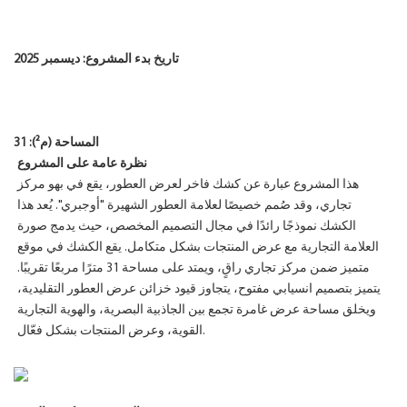
تاريخ بدء المشروع: ديسمبر 2025
المساحة (م²): 31
نظرة عامة على المشروع
هذا المشروع عبارة عن كشك فاخر لعرض العطور، يقع في بهو مركز
تجاري، وقد صُمم خصيصًا لعلامة العطور الشهيرة "أوجبري". يُعد هذا
الكشك نموذجًا رائدًا في مجال التصميم المخصص، حيث يدمج صورة
العلامة التجارية مع عرض المنتجات بشكل متكامل. يقع الكشك في موقع
متميز ضمن مركز تجاري راقٍ، ويمتد على مساحة 31 مترًا مربعًا تقريبًا.
يتميز بتصميم انسيابي مفتوح، يتجاوز قيود خزائن عرض العطور التقليدية،
ويخلق مساحة عرض غامرة تجمع بين الجاذبية البصرية، والهوية التجارية
القوية، وعرض المنتجات بشكل فعّال.