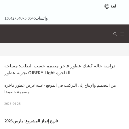
لغة
واتساب:+86 13642754073
دراسة حالة كشك عطور فاخر مصمم حسب الطلب: مساحة 
تجربة عطور OJBERY Light الفاخرة
من التصميم والإنتاج إلى التركيب في الموقع - علبة عرض عطور فاخرة
مصممة خصيصًا
2026-04-28
تاريخ إنجاز المشروع: مارس 2026