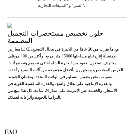
الفني" و "المبيعات التجارية".
حلول تخصيص مستحضرات التجميل
المصممة
معارض LUXE مع ما يقرب من 20 عامًا من الخبرة في مجال التصنيع،
ومنشأة إنتاج تبلغ مساحتها 15000 متر مربع، وأكثر من 100 موظف
محترف يتمتعون بعقود من الخبرة الشاملة في تصميم وتصنيع أثاث
العرض المخصص، ومجهزون بأفضل مجموعة من آلات التصنيع وأحدث
التقنيات، نحن نضمن التسليم في الوقت المحدد، وضمان الجودة،
والقدرة الإنتاجية على نطاق واسع، والقدرة التنافسية القوية في
الأسعار، والخدمة عبر الإنترنت على مدار 24 ساعة. كل هذا ينبع من
التزامنا بالجودة والرعاية لعملائنا.
FAQ