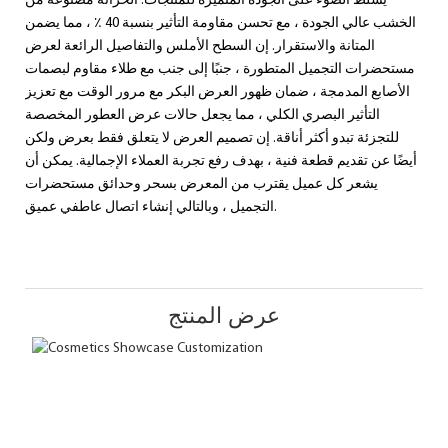
يسلط الضوء على الجودة المتميزة للمنتجات. الخزانة مصنوعة من
الخشب عالي الجودة ، مع تحسن مقاومة التأثير بنسبة 40 ٪ ، مما يضمن
المتانة والاستقرار. إن السطح الأملس والتفاصيل الرائعة لعرض
مستحضرات التجميل المتطورة ، جنبًا إلى جنب مع طلاء مقاوم لبصمات
الأصابع المدمجة ، ضمان ظهور العرض البكر مع مرور الوقت مع تعزيز
التأثير البصري الكلي ، مما يجعل حالات عرض العطور المخصصة
للتجزئة تبدو أكثر أناقة. إن تصميم العرض لا يتعلق فقط بعرض ولكن
أيضًا عن تقديم قطعة فنية ، بهدف رفع تجربة العملاء الإجمالية. يمكن أن
يشعر كل عميل يقترب من المعرض بسحر وحدائق مستحضرات
التجميل ، وبالتالي إنشاء اتصال عاطفي عميق.
عرض المنتج