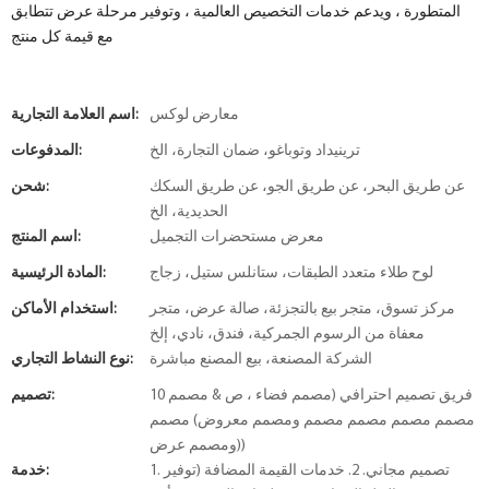
المتطورة ، ويدعم خدمات التخصيص العالمية ، وتوفير مرحلة عرض تتطابق
مع قيمة كل منتج
معارض لوكس
اسم العلامة التجارية:
ترينيداد وتوباغو، ضمان التجارة، الخ
المدفوعات:
عن طريق البحر، عن طريق الجو، عن طريق السكك
شحن:
الحديدية، الخ
معرض مستحضرات التجميل
اسم المنتج:
لوح طلاء متعدد الطبقات، ستانلس ستيل، زجاج
المادة الرئيسية:
مركز تسوق، متجر بيع بالتجزئة، صالة عرض، متجر
استخدام الأماكن:
معفاة من الرسوم الجمركية، فندق، نادي، إلخ
الشركة المصنعة، بيع المصنع مباشرة
نوع النشاط التجاري:
10 فريق تصميم احترافي (مصمم فضاء ، ص & مصمم
تصميم:
مصمم مصمم مصمم مصمم ومصمم معروض) مصمم
ومصمم عرض))
1. تصميم مجاني. 2. خدمات القيمة المضافة (توفير
خدمة: