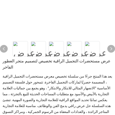
عرض مستحضرات التجميل الراقية تخصيص لتصميم متجر العطور
الفاخر
يعد هذا المنتج جزءًا من سلسلة تخصيص معرض مستحضرات التجميل الراقية
، المصممة حصريًا لماركات التجميل الفاخرة. تتمحور حول فلسفة التصميم
الأساسية "الانصهار المثالي للابتكار والابتكار" ، وهو يجمع بين جماليات العلامة
التجارية بالأبيض والأسود مع متطلبات المساحات الحديثة للبيع بالتجزئة ، مما
يعكس تمامًا تحديد المواقع الراقية للعلامة التجارية والصورة المهنية. تنشئ
هذه السلسلة حل عرض راقي يدمج الفن والوظائف. مناسبة للعلامة التجارية
المتاجر الرائدة ، والعدادات المعفاة من الرسوم الجمركية ، ومراكز التسوق