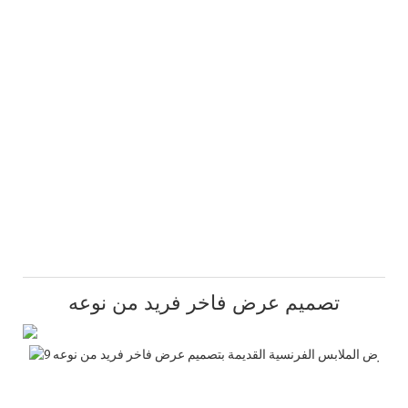
تصميم عرض فاخر فريد من نوعه
ض
ل
ز