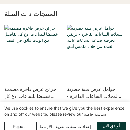
المنتجات ذات الصلة
حوامل عرض فنية حصرية
خزائن عرض فاخرة مصممة
لمحلات الساعات الفاخرة -
خصيصًا للساعات: دع كل
ترتقي بحرفية صناعة الساعات
تفاصيل فن الوقت تتألق في
We use cookies to ensure that we give you the best experience
عالية القيمة من خلال ملمس
الفضاء
سياسة خاصة
on and off our website. please review our
أنيق
حقوق الطبع والنشر © 2025 GuangZhou LUXE Showcases
خريطة الموقع
|
سياسة الخصوصية
www.luxeshowcases.com |
أوافق الآن
إعدادات ملفات تعريف الارتباط
Reject