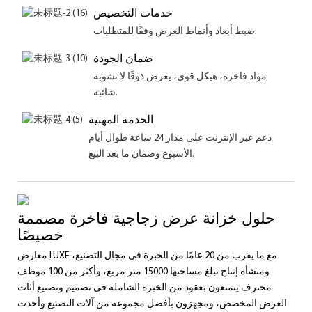
خدمات التخصيص
ضبط أبعاد وأنماط العرض وفقًا للمتطلبات.
ضمان الجودة
مواد فاخرة، هيكل قوي، يعرض ذوقًا لا تشوبه
شائبة.
الخدمة المهنية
دعم عبر الإنترنت على مدار 24 ساعة طوال أيام
الأسبوع وضمان ما بعد البيع.
حلول خزانة عرض زجاجية فاخرة مصممة
خصيصًا
معارض LUXE مع ما يقرب من 20 عامًا من الخبرة في مجال التصنيع،
ومنشأة إنتاج تبلغ مساحتها 15000 متر مربع، وأكثر من 100 موظف
محترف يتمتعون بعقود من الخبرة الشاملة في تصميم وتصنيع أثاث
العرض المخصص، ومجهزون بأفضل مجموعة من آلات التصنيع وأحدث