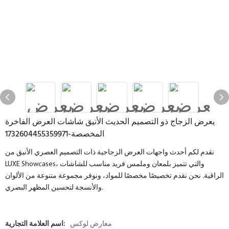
يعرض الزجاج ذو التصميم الحديث الأنيق شاشات العرض الفاخرة
المخصصة-1732604455359971
نقدم لكم أحدث واجهات العرض الزجاجية ذات التصميم العصري الأنيق من
LUXE Showcases، والتي تتميز بلمعان وملمس فريد مناسب للشاشات
الراقية. نحن نقدم تخصيصًا مخصصًا للمواد، ونوفر مجموعة متنوعة من الألوان
والأنسجة لتحسين المظهر البصري.
معارض لوكس
اسم العلامة التجارية: