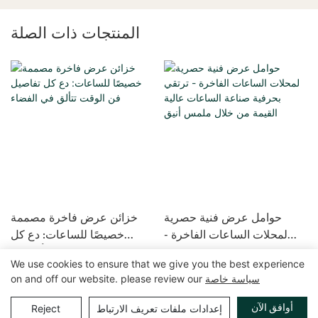
المنتجات ذات الصلة
حوامل عرض فنية حصرية
خزائن عرض فاخرة مصممة
لمحلات الساعات الفاخرة -
خصيصًا للساعات: دع كل
ترتقي بحرفية صناعة الساعات
تفاصيل فن الوقت تتألق في
We use cookies to ensure that we give you the best experience
عالية القيمة من خلال ملمس
الفضاء
سياسة خاصة
on and off our website. please review our
أنيق
حقوق الطبع والنشر © 2025 GuangZhou LUXE Showcases
خريطة الموقع
|
سياسة الخصوصية
www.luxeshowcases.com |
أوافق الآن
إعدادات ملفات تعريف الارتباط
Reject