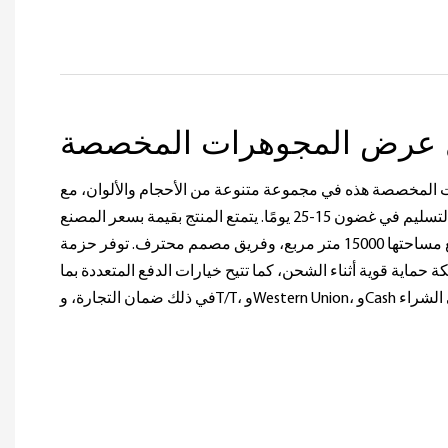
 عرض المجوهرات المخصصة
 المخصصة هذه في مجموعة متنوعة من الأحجام والألوان، مع
ضمان لمدة عام واحد والتسليم في غضون 15-25 يومًا. يتمتع المنتج بقيمة بسعر المصنع
المباشر، ومنشأة تصنيع تبلغ مساحتها 15000 متر مربع، وفريق مصمم محترف. توفر حزمة
ة حماية قوية أثناء الشحن، كما تتيح خيارات الدفع المتعددة بما