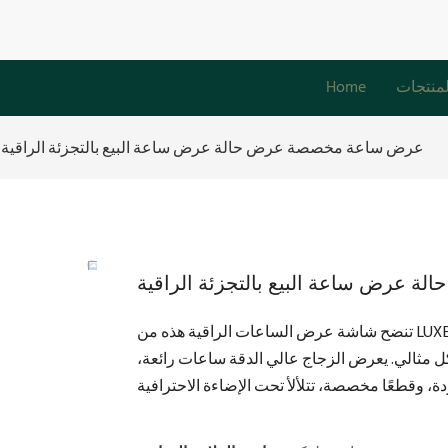
لمنتجات
Home
عرض ساعة مخصصة عرض حالة عرض ساعة البيع بالتجزئة الراقية
عرض ساعة البيع بالتجزئة الراقية
تنضح شاشة عرض الساعات الراقية هذه من LUXE Showcases بالفخامة والرقي. تضيف خزانة الحائط المصنوعة من
ل مثالي. يعرض الزجاج عالي الدقة ساعات رائعة،