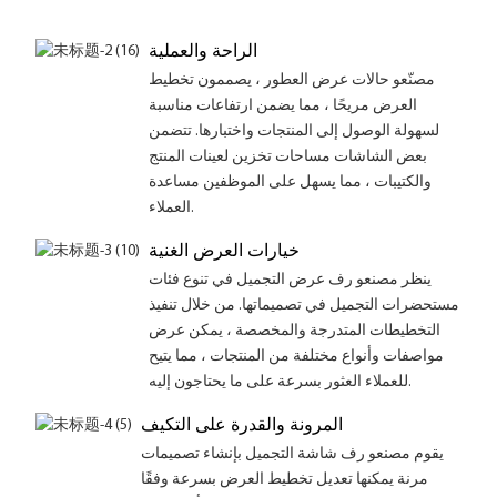
الراحة والعملية
مصنّعو حالات عرض العطور ، يصممون تخطيط
العرض مريحًا ، مما يضمن ارتفاعات مناسبة
لسهولة الوصول إلى المنتجات واختبارها. تتضمن
بعض الشاشات مساحات تخزين لعينات المنتج
والكتيبات ، مما يسهل على الموظفين مساعدة
العملاء.
خيارات العرض الغنية
ينظر مصنعو رف عرض التجميل في تنوع فئات
مستحضرات التجميل في تصميماتها. من خلال تنفيذ
التخطيطات المتدرجة والمخصصة ، يمكن عرض
مواصفات وأنواع مختلفة من المنتجات ، مما يتيح
للعملاء العثور بسرعة على ما يحتاجون إليه.
المرونة والقدرة على التكيف
يقوم مصنعو رف شاشة التجميل بإنشاء تصميمات
مرنة يمكنها تعديل تخطيط العرض بسرعة وفقًا