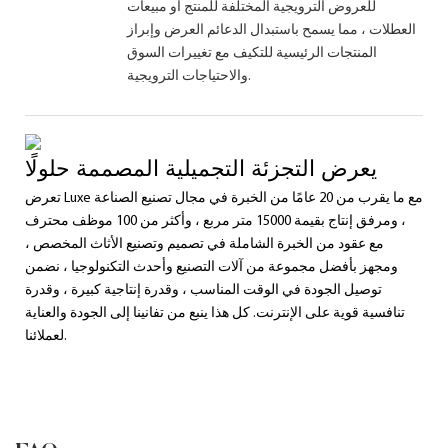
للعروض الترويجية المختلفة للمنتج أو مبيعات
العطلات ، مما يسمح باستبدال الدعائم العرض وإبراز
المنتجات الرئيسية للتكيف مع تغييرات السوق
والاحتياجات الترويجية.
يعرض التجزئة التجميلية المصممة حلولًا
تعرض Luxe مع ما يقرب من 20 عامًا من الخبرة في مجال تصنيع الصناعة
، ومرفق إنتاج بقيمة 15000 متر مربع ، وأكثر من 100 موظف محترف
مع عقود من الخبرة الشاملة في تصميم وتصنيع الأثاث المخصص ،
ومجهز بأفضل مجموعة من آلات التصنيع وأحدث التكنولوجيا ، نضمن
توصيل الجودة في الوقت المناسب ، وقدرة إنتاجية كبيرة ، وقدرة
تنافسية قوية على الإنترنت. كل هذا ينبع من تفانينا إلى الجودة والعناية
لعملائنا.