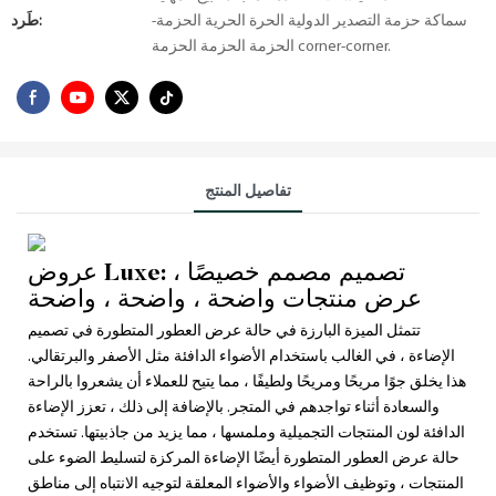
سماكة حزمة التصدير الدولية الحرة الحرية الحزمة-
طَرد:
الحزمة الحزمة الحزمة corner-corner.
تفاصيل المنتج
عروض Luxe: تصميم مصمم خصيصًا ،
عرض منتجات واضحة ، واضحة ، واضحة
تتمثل الميزة البارزة في حالة عرض العطور المتطورة في تصميم
الإضاءة ، في الغالب باستخدام الأضواء الدافئة مثل الأصفر والبرتقالي.
هذا يخلق جوًا مريحًا ومريحًا ولطيفًا ، مما يتيح للعملاء أن يشعروا بالراحة
والسعادة أثناء تواجدهم في المتجر. بالإضافة إلى ذلك ، تعزز الإضاءة
الدافئة لون المنتجات التجميلية وملمسها ، مما يزيد من جاذبيتها. تستخدم
حالة عرض العطور المتطورة أيضًا الإضاءة المركزة لتسليط الضوء على
المنتجات ، وتوظيف الأضواء والأضواء المعلقة لتوجيه الانتباه إلى مناطق