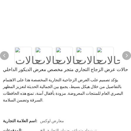
حالات عرض الزجاج التجاري متجر مخصص معرض الديكور الداخلي
يؤكد تصميم علب العرض الزجاجية التجارية المخصصة هذا على الاهتمام
بالتفاصيل من خلال هيكل بسيط، يجمع بين الجمالية الحديثة لتعزيز المظهر
البصري العام للمنتجات المعروضة. مزودة بأقفال آمنة، تمنع هذه الحافظات
السرقة وتضمن السلامة.
معارض لوكس
اسم العلامة التجارية:
ترينيداد وتوباغو، ضمان التجارة، الخ
المدفوعات: