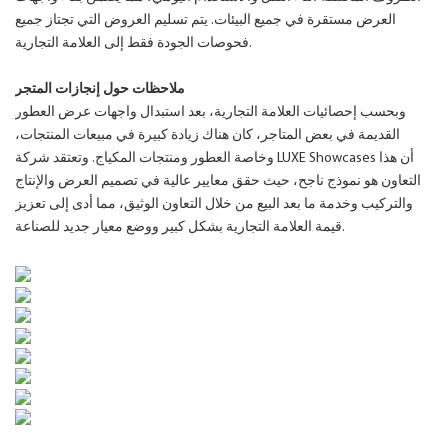
العرض مستقرة في جميع البيئات. يتم تسليم العروض التي تجتاز جميع
فحوصات الجودة فقط إلى العلامة التجارية.
ملاحظات حول إنجازات المتجر
وبحسب إحصائيات العلامة التجارية، بعد استبدال واجهات عرض العطور
القديمة في بعض المتاجر، كان هناك زيادة كبيرة في مبيعات المنتجات،
وخاصة العطور ومنتجات المكياج. وتعتقد شركة LUXE Showcases أن هذا
التعاون هو نموذج ناجح، حيث حقق معايير عالية في تصميم العرض والإنتاج
والتركيب وخدمة ما بعد البيع من خلال التعاون الوثيق، مما أدى إلى تعزيز
قيمة العلامة التجارية بشكل كبير ووضع معيار جديد للصناعة.