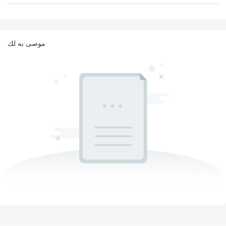
موصى به لك