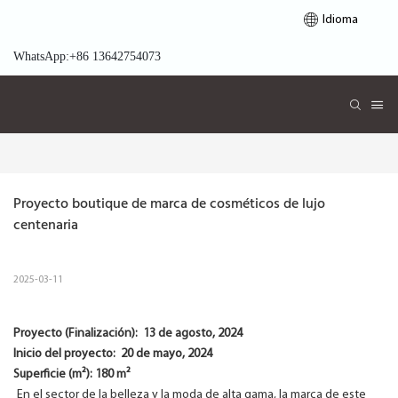
Idioma
WhatsApp:+86 13642754073
Proyecto boutique de marca de cosméticos de lujo 
centenaria
2025-03-11
Proyecto (Finalización):
13 de agosto, 2024
Inicio del proyecto:
20 de mayo, 2024
Superficie (m²): 180 m²
En el sector de la belleza y la moda de alta gama, la marca de este