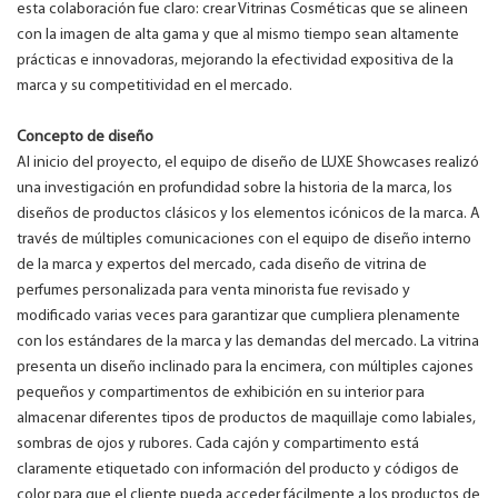
esta colaboración fue claro: crear Vitrinas Cosméticas que se alineen
con la imagen de alta gama y que al mismo tiempo sean altamente
prácticas e innovadoras, mejorando la efectividad expositiva de la
marca y su competitividad en el mercado.
Concepto de diseño
Al inicio del proyecto, el equipo de diseño de LUXE Showcases realizó
una investigación en profundidad sobre la historia de la marca, los
diseños de productos clásicos y los elementos icónicos de la marca. A
través de múltiples comunicaciones con el equipo de diseño interno
de la marca y expertos del mercado, cada diseño de vitrina de
perfumes personalizada para venta minorista fue revisado y
modificado varias veces para garantizar que cumpliera plenamente
con los estándares de la marca y las demandas del mercado. La vitrina
presenta un diseño inclinado para la encimera, con múltiples cajones
pequeños y compartimentos de exhibición en su interior para
almacenar diferentes tipos de productos de maquillaje como labiales,
sombras de ojos y rubores. Cada cajón y compartimento está
claramente etiquetado con información del producto y códigos de
color para que el cliente pueda acceder fácilmente a los productos de