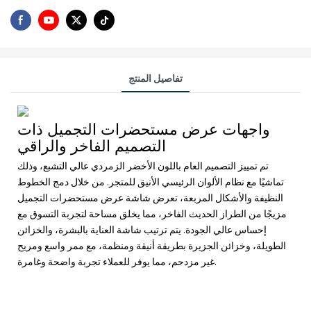
تفاصيل المنتج
واجهات عرض مستحضرات التجميل ذات
التصميم الفاخر والراقي
تم تمييز التصميم العام باللون الأخضر الزمردي عالي التشبع، وذلك
تماشيًا مع نظام الألوان الرئيسي الأنيق للمتجر. من خلال دمج الخطوط
النظيفة والأشكال المربعة، تعرض شاشة عرض مستحضرات التجميل
مزيجًا من الطراز الحديث الفاخر، مما يخلق مساحة لتجربة التسوق مع
إحساس عالي الجودة. يتم ترتيب شاشة العناية بالبشرة، والخزائن
الطويلة، وخزائن الجزيرة بطريقة أنيقة ومنظمة، مع ممر واسع ومريح
غير مزدحم، مما يوفر للعملاء تجربة واضحة وغامرة.