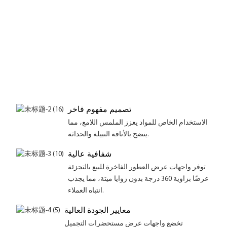
تصميم مفهوم فاخر
الاستخدام الخاص للمواد يعزز الملمس اللامع، مما
ينضح بالأناقة النبيلة والحداثة.
شفافية عالية
توفر واجهات عرض العطور الفاخرة للبيع بالتجزئة
عرضًا بزاوية 360 درجة بدون زوايا ميتة، مما يجذب
انتباه العملاء.
معايير الجودة العالية
تخضع واجهات عرض مستحضرات التجميل