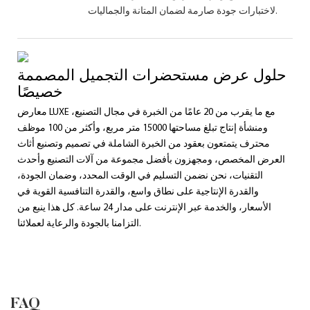
لاختبارات جودة صارمة لضمان المتانة والجماليات.
حلول عرض مستحضرات التجميل المصممة
خصيصًا
معارض LUXE مع ما يقرب من 20 عامًا من الخبرة في مجال التصنيع،
ومنشأة إنتاج تبلغ مساحتها 15000 متر مربع، وأكثر من 100 موظف
محترف يتمتعون بعقود من الخبرة الشاملة في تصميم وتصنيع أثاث
العرض المخصص، ومجهزون بأفضل مجموعة من آلات التصنيع وأحدث
التقنيات، نحن نضمن التسليم في الوقت المحدد، وضمان الجودة،
والقدرة الإنتاجية على نطاق واسع، والقدرة التنافسية القوية في
الأسعار، والخدمة عبر الإنترنت على مدار 24 ساعة. كل هذا ينبع من
التزامنا بالجودة والرعاية لعملائنا.
FAQ