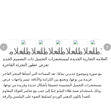
العلامة التجارية الجديدة لمستحضرات التجميل ذات التصميم الجديد
تعرض عطور التجزئة الفاخرة
مع صورة وموضوع جديدين تمامًا، تعد المساحة التي أنشأها المتجر الفاخر
فريدة من نوعها، وتجمع بين الكرامة والأناقة. تتميز واجهات عرض
مستحضرات التجميل المصممة خصيصًا بأشكال جديدة وفريدة من نوعها،
وذلك باستخدام تقنية طلاء البيانو جنبًا إلى جنب مع عناصر الفولاذ المقاوم
للصدأ باللون الذهبي الوردي لتسليط الضوء على الملمس والرقة.