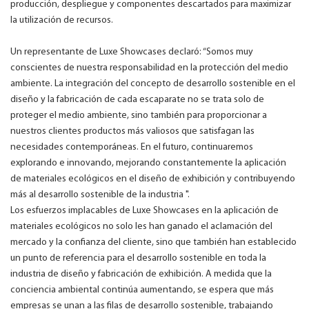
producción, despliegue y componentes descartados para maximizar
la utilización de recursos.
Un representante de Luxe Showcases declaró: “Somos muy
conscientes de nuestra responsabilidad en la protección del medio
ambiente. La integración del concepto de desarrollo sostenible en el
diseño y la fabricación de cada escaparate no se trata solo de
proteger el medio ambiente, sino también para proporcionar a
nuestros clientes productos más valiosos que satisfagan las
necesidades contemporáneas. En el futuro, continuaremos
explorando e innovando, mejorando constantemente la aplicación
de materiales ecológicos en el diseño de exhibición y contribuyendo
más al desarrollo sostenible de la industria ".
Los esfuerzos implacables de Luxe Showcases en la aplicación de
materiales ecológicos no solo les han ganado el aclamación del
mercado y la confianza del cliente, sino que también han establecido
un punto de referencia para el desarrollo sostenible en toda la
industria de diseño y fabricación de exhibición. A medida que la
conciencia ambiental continúa aumentando, se espera que más
empresas se unan a las filas de desarrollo sostenible, trabajando