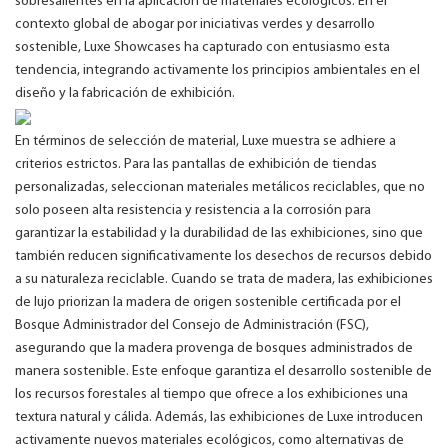
sobresalientes en la aplicación de materiales ecológicos. En el
contexto global de abogar por iniciativas verdes y desarrollo
sostenible, Luxe Showcases ha capturado con entusiasmo esta
tendencia, integrando activamente los principios ambientales en el
diseño y la fabricación de exhibición.
En términos de selección de material, Luxe muestra se adhiere a
criterios estrictos. Para las pantallas de exhibición de tiendas
personalizadas, seleccionan materiales metálicos reciclables, que no
solo poseen alta resistencia y resistencia a la corrosión para
garantizar la estabilidad y la durabilidad de las exhibiciones, sino que
también reducen significativamente los desechos de recursos debido
a su naturaleza reciclable. Cuando se trata de madera, las exhibiciones
de lujo priorizan la madera de origen sostenible certificada por el
Bosque Administrador del Consejo de Administración (FSC),
asegurando que la madera provenga de bosques administrados de
manera sostenible. Este enfoque garantiza el desarrollo sostenible de
los recursos forestales al tiempo que ofrece a los exhibiciones una
textura natural y cálida. Además, las exhibiciones de Luxe introducen
activamente nuevos materiales ecológicos, como alternativas de