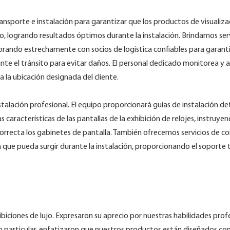
nsporte e instalación para garantizar que los productos de visualizac
o, logrando resultados óptimos durante la instalación. Brindamos ser
orando estrechamente con socios de logística confiables para garant
te el tránsito para evitar daños. El personal dedicado monitorea y 
 la ubicación designada del cliente.
alación profesional. El equipo proporcionará guías de instalación de
 características de las pantallas de la exhibición de relojes, instruyen
orrecta los gabinetes de pantalla. También ofrecemos servicios de co
a que pueda surgir durante la instalación, proporcionando el soporte 
hibiciones de lujo. Expresaron su aprecio por nuestras habilidades prof