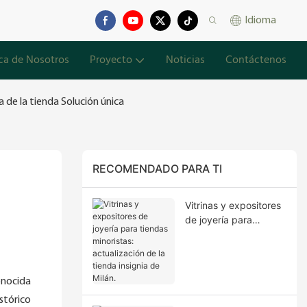
Idioma
ca de Nosotros
Proyecto
Noticias
Contáctenos
 de la tienda Solución única
RECOMENDADO PARA TI
Vitrinas y expositores
de joyería para
tiendas minoristas:
actualización de la
tienda insignia de
Milán.
onocida
istórico