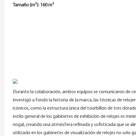
Tamaño (m²): 160 m²
Durante la colaboración, ambos equipos se comunicaron de c
investigó a fondo la historia de la marca, las técnicas de relo
icónicos, como la estructura única del tourbillon de tres dorado 
estilo general de los gabinetes de exhibición de relojes es mi
nogal, creando una atmósfera refinada y sofisticada que se al
utilizado en los gabinetes de visualización de relojes no solo g