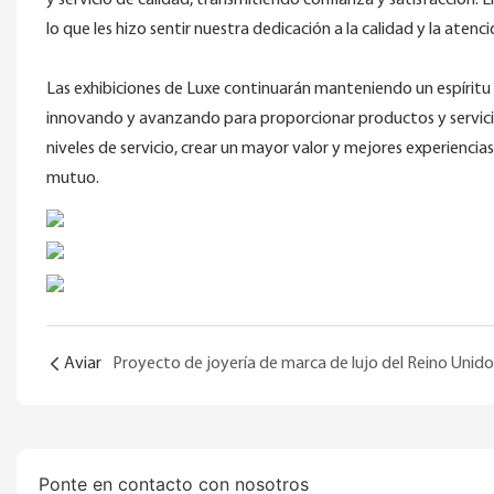
y servicio de calidad, transmitiendo confianza y satisfacción.
lo que les hizo sentir nuestra dedicación a la calidad y la ate
Las exhibiciones de Luxe continuarán manteniendo un espíritu d
innovando y avanzando para proporcionar productos y servici
niveles de servicio, crear un mayor valor y mejores experienci
mutuo.
Aviar
Proyecto de joyería de marca de lujo del Reino Unido
Ponte en contacto con nosotros