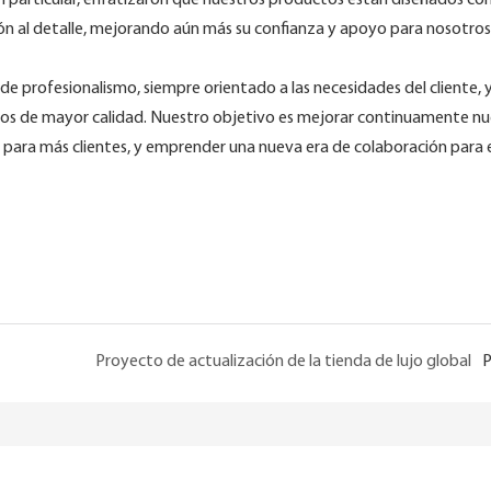
 En particular, enfatizaron que nuestros productos están diseñados co
nción al detalle, mejorando aún más su confianza y apoyo para nosotros
e profesionalismo, siempre orientado a las necesidades del cliente, 
os de mayor calidad. Nuestro objetivo es mejorar continuamente nu
as para más clientes, y emprender una nueva era de colaboración para e
Proyecto de actualización de la tienda de lujo global
P