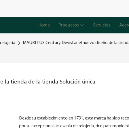
Home
Productos
Servicios
Acer
relojería
MAURITIUS Century Devistar el nuevo diseño de la tienda
 la tienda de la tienda Solución única
Desde su establecimiento en 1791, esta marca ha sido rec
por su excepcional artesanía de relojería, rico patrimonio h