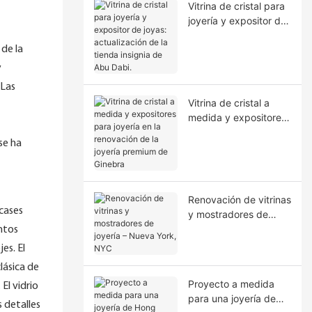
Vitrina de cristal para
joyería y expositor de
joyas: actualización
 de la
de la tienda insignia
de Abu Dabi.
y
 Las
Vitrina de cristal a
medida y expositores
para joyería en la
se ha
renovación de la
joyería premium de
Ginebra
Renovación de vitrinas
cases
y mostradores de
joyería – Nueva York,
entos
NYC
es. El
lásica de
Proyecto a medida
El vidrio
para una joyería de
s detalles