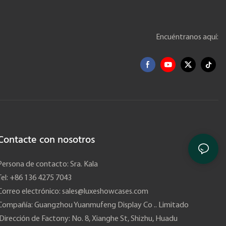
Encuéntranos aquí:
Contacte con nosotros
Persona de contacto: Sra. Kala
Tel: +86 136 4275 7043
Correo electrónico:
sales@luxeshowcases.com
Compañía: Guangzhou Yuanmufeng Display Co .. Limitado
Dirección de Factony: No. 8, Xianghe St, Shizhu, Huadu