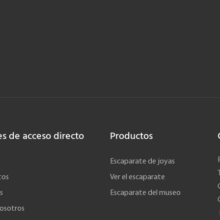
es de acceso directo
Productos
Escaparate de joyas
tos
Ver el escaparate
s
Escaparate del museo
osotros