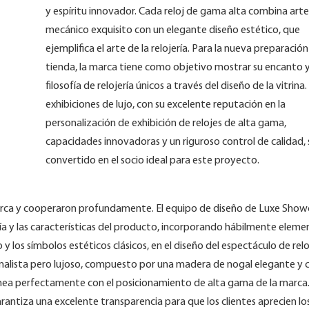
y espíritu innovador. Cada reloj de gama alta combina arte
mecánico exquisito con un elegante diseño estético, que
ejemplifica el arte de la relojería. Para la nueva preparación
tienda, la marca tiene como objetivo mostrar su encanto 
filosofía de relojería únicos a través del diseño de la vitrina.
exhibiciones de lujo, con su excelente reputación en la
personalización de exhibición de relojes de alta gama,
capacidades innovadoras y un riguroso control de calidad, 
convertido en el socio ideal para este proyecto.
erca y cooperaron profundamente. El equipo de diseño de Luxe Show
jería y las características del producto, incorporando hábilmente elem
y los símbolos estéticos clásicos, en el diseño del espectáculo de reloj
nimalista pero lujoso, compuesto por una madera de nogal elegante y c
inea perfectamente con el posicionamiento de alta gama de la marca. 
arantiza una excelente transparencia para que los clientes aprecien lo