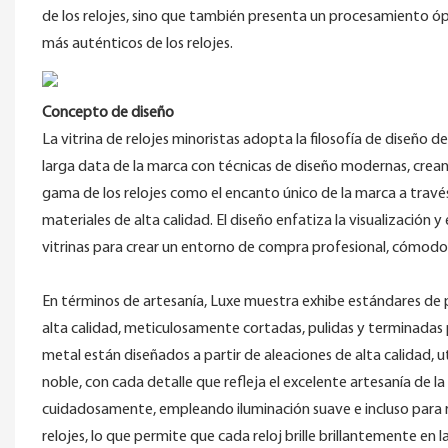
de los relojes, sino que también presenta un procesamiento ópt
más auténticos de los relojes.
Concepto de diseño
La vitrina de relojes minoristas adopta la filosofía de diseño 
larga data de la marca con técnicas de diseño modernas, crean
gama de los relojes como el encanto único de la marca a través
materiales de alta calidad. El diseño enfatiza la visualización 
vitrinas para crear un entorno de compra profesional, cómodo 
En términos de artesanía, Luxe muestra exhibe estándares de p
alta calidad, meticulosamente cortadas, pulidas y terminadas
metal están diseñados a partir de aleaciones de alta calidad, uti
noble, con cada detalle que refleja el excelente artesanía de la
cuidadosamente, empleando iluminación suave e incluso para re
relojes, lo que permite que cada reloj brille brillantemente en la