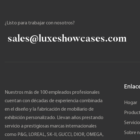
¿Listo para trabajar con nosotros?
sales@luxeshowcases.com
Enlac
Nuestros más de 100 empleados profesionales
cuentan con décadas de experiencia combinada
Hogar
en el diseño y la fabricación de mobiliario de
Produc
exhibición personalizado. Llevan años prestando
Servicio
servicio a prestigiosas marcas internacionales
Sobre n
como P&G, LOREAL, SK-II, GUCCI, DIOR, OMEGA,