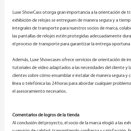
Luxe ShowCass otorga gran importancia a la orientación de tra
exhibición de relojes se entreguen de manera segura y a tiemp
integrales de transporte para nuestros socios de marca, colab
las pantallas de relojes estén protegidas adecuadamente duran
el proceso de transporte para garantizar la entrega oportuna a
Además, Luxe Showcases ofrece servicios de orientación de inst
tutoriales de video adaptados a las necesidades del cliente y las
clientes sobre cómo ensamblar e instalar de manera segura y c
línea o telefónica las 24 horas para abordar cualquier problem
el asesoramiento necesarios.
Comentarios de logros de la tienda
Al conclusión del proyecto, el socio de la marca elogió a las ex