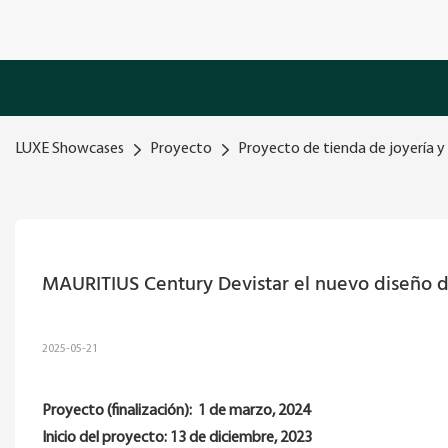
LUXE Showcases
Proyecto
Proyecto de tienda de joyería y 
MAURITIUS Century Devistar el nuevo diseño de
2025-05-21
Proyecto (finalización):
1 de marzo, 2024
Inicio del proyecto:
13 de diciembre, 2023