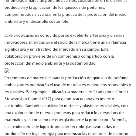
renombrada marca de perfumes. Juntos, colaborarán en el diseño, la
producción y la aplicación de los quioscos de perfumes,
comprometidos a avanzar en la práctica de la protección del medio
ambiente y el desarrollo sostenible.
Luxe Showcases es conocido por su excelente artesanía y diseños
innovadores, mientras que el socio de la marca tiene una influencia
significativa y un atractivo del mercado en su campo. Esta
colaboración proviene de un compromiso compartido con la
protección del medio ambiente y la sostenibilidad.
En términos de materiales para la producción de quiosco de perfume,
ambas partes priorizarán el uso de materiales ecológicos renovables y
reciclables. Por ejemplo, utilizarán la madera certificada por el Forest
Stewardship Council (FSC) para garantizar un abastecimiento
sostenible. También se utilizarán metales y plásticos reciclables, con
una exploración de nuevos procesos para reducir los desechos de
materiales y el consumo de energía durante la producción. Además,
las exhibiciones de lujo introducirán tecnologías avanzadas de
producción de baja energía para minimizar las emisiones de carbono