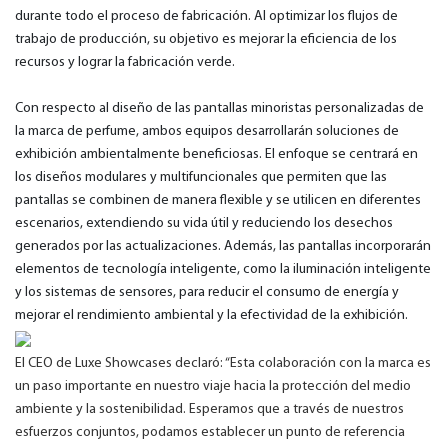
durante todo el proceso de fabricación. Al optimizar los flujos de
trabajo de producción, su objetivo es mejorar la eficiencia de los
recursos y lograr la fabricación verde.
Con respecto al diseño de las pantallas minoristas personalizadas de
la marca de perfume, ambos equipos desarrollarán soluciones de
exhibición ambientalmente beneficiosas. El enfoque se centrará en
los diseños modulares y multifuncionales que permiten que las
pantallas se combinen de manera flexible y se utilicen en diferentes
escenarios, extendiendo su vida útil y reduciendo los desechos
generados por las actualizaciones. Además, las pantallas incorporarán
elementos de tecnología inteligente, como la iluminación inteligente
y los sistemas de sensores, para reducir el consumo de energía y
mejorar el rendimiento ambiental y la efectividad de la exhibición.
El CEO de Luxe Showcases declaró: “Esta colaboración con la marca es
un paso importante en nuestro viaje hacia la protección del medio
ambiente y la sostenibilidad. Esperamos que a través de nuestros
esfuerzos conjuntos, podamos establecer un punto de referencia