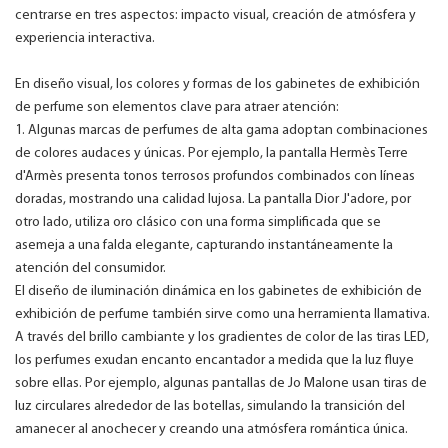
centrarse en tres aspectos: impacto visual, creación de atmósfera y
experiencia interactiva.
En diseño visual, los colores y formas de los gabinetes de exhibición
de perfume son elementos clave para atraer atención:
1. Algunas marcas de perfumes de alta gama adoptan combinaciones
de colores audaces y únicas. Por ejemplo, la pantalla Hermès Terre
d'Armès presenta tonos terrosos profundos combinados con líneas
doradas, mostrando una calidad lujosa. La pantalla Dior J'adore, por
otro lado, utiliza oro clásico con una forma simplificada que se
asemeja a una falda elegante, capturando instantáneamente la
atención del consumidor.
El diseño de iluminación dinámica en los gabinetes de exhibición de
exhibición de perfume también sirve como una herramienta llamativa.
A través del brillo cambiante y los gradientes de color de las tiras LED,
los perfumes exudan encanto encantador a medida que la luz fluye
sobre ellas. Por ejemplo, algunas pantallas de Jo Malone usan tiras de
luz circulares alrededor de las botellas, simulando la transición del
amanecer al anochecer y creando una atmósfera romántica única.