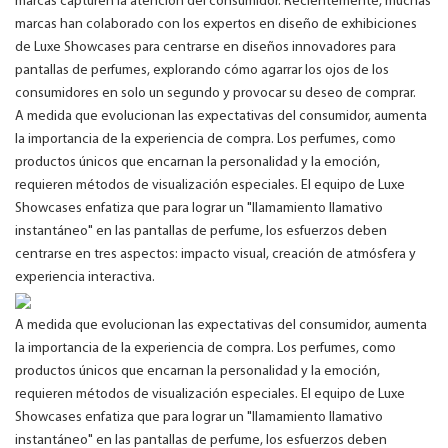
marcas capturen la atención del consumidor. Recientemente, muchas
marcas han colaborado con los expertos en diseño de exhibiciones
de Luxe Showcases para centrarse en diseños innovadores para
pantallas de perfumes, explorando cómo agarrar los ojos de los
consumidores en solo un segundo y provocar su deseo de comprar.
A medida que evolucionan las expectativas del consumidor, aumenta
la importancia de la experiencia de compra. Los perfumes, como
productos únicos que encarnan la personalidad y la emoción,
requieren métodos de visualización especiales. El equipo de Luxe
Showcases enfatiza que para lograr un "llamamiento llamativo
instantáneo" en las pantallas de perfume, los esfuerzos deben
centrarse en tres aspectos: impacto visual, creación de atmósfera y
experiencia interactiva.
A medida que evolucionan las expectativas del consumidor, aumenta
la importancia de la experiencia de compra. Los perfumes, como
productos únicos que encarnan la personalidad y la emoción,
requieren métodos de visualización especiales. El equipo de Luxe
Showcases enfatiza que para lograr un "llamamiento llamativo
instantáneo" en las pantallas de perfume, los esfuerzos deben