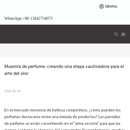
Idioma
WhatsApp:+86 13642754073
Muestra de perfume: creando una etapa cautivadora para el 
arte del olor
2025-05-30
En el mercado minorista de belleza competitivo, ¿cómo pueden los
perfumes destacarse entre una miríada de productos? Las pantallas
de perfume se están convirtiendo en el "arma secreta" para que las