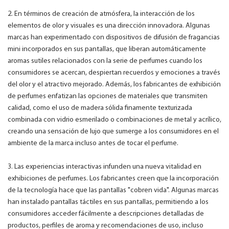
2. En términos de creación de atmósfera, la interacción de los
elementos de olor y visuales es una dirección innovadora. Algunas
marcas han experimentado con dispositivos de difusión de fragancias
mini incorporados en sus pantallas, que liberan automáticamente
aromas sutiles relacionados con la serie de perfumes cuando los
consumidores se acercan, despiertan recuerdos y emociones a través
del olor y el atractivo mejorado. Además, los fabricantes de exhibición
de perfumes enfatizan las opciones de materiales que transmiten
calidad, como el uso de madera sólida finamente texturizada
combinada con vidrio esmerilado o combinaciones de metal y acrílico,
creando una sensación de lujo que sumerge a los consumidores en el
ambiente de la marca incluso antes de tocar el perfume.
3. Las experiencias interactivas infunden una nueva vitalidad en
exhibiciones de perfumes. Los fabricantes creen que la incorporación
de la tecnología hace que las pantallas "cobren vida". Algunas marcas
han instalado pantallas táctiles en sus pantallas, permitiendo a los
consumidores acceder fácilmente a descripciones detalladas de
productos, perfiles de aroma y recomendaciones de uso, incluso