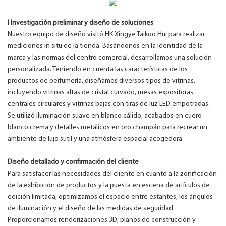
I
Investigación preliminar y diseño de soluciones
Nuestro equipo de diseño visitó HK Xingye Taikoo Hui para realizar
mediciones in situ de la tienda. Basándonos en la identidad de la
marca y las normas del centro comercial, desarrollamos una solución
personalizada. Teniendo en cuenta las características de los
productos de perfumería, diseñamos diversos tipos de vitrinas,
incluyendo vitrinas altas de cristal curvado, mesas expositoras
centrales circulares y vitrinas bajas con tiras de luz LED empotradas.
Se utilizó iluminación suave en blanco cálido, acabados en cuero
blanco crema y detalles metálicos en oro champán para recrear un
ambiente de lujo sutil y una atmósfera espacial acogedora.
Diseño detallado y confirmación del cliente
Para satisfacer las necesidades del cliente en cuanto a la zonificación
de la exhibición de productos y la puesta en escena de artículos de
edición limitada, optimizamos el espacio entre estantes, los ángulos
de iluminación y el diseño de las medidas de seguridad.
Proporcionamos renderizaciones 3D, planos de construcción y