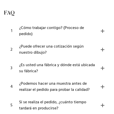
FAQ
¿Cómo trabajar contigo? (Proceso de
1
pedido)
¿Puede ofrecer una cotización según
2
nuestro dibujo?
¿Es usted una fábrica y dónde está ubicada
3
su fábrica?
¿Podemos hacer una muestra antes de
4
realizar el pedido para probar la calidad?
Si se realiza el pedido, ¿cuánto tiempo
5
tardará en producirse?