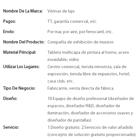
Nombre De La Marca:
Vitrinas de lujo
Pagos:
TT, garantía comercial, etc.
Envío:
Por mar, por aire, por ferrocarril, etc.
Nombre Del Producto:
Compañía de exhibición de museos
Material Principal:
Tablero multicapa de pintura al horno, acero
inoxidable, vidrio
Utilizar Los Lugares:
Centro comercial, tienda minorista, sala de
exposición, tienda libre de impuestos, hotel,
casa club, etc.
Tipo De Negocio:
Fabricante, venta directa de fábrica.
Diseño:
10 Equipo de diseño profesional (diseñador de
espacios, diseñador R&D, diseñador de
iluminación, diseñador de accesorios suaves y
diseñador de pantallas)
Servicio:
1.Diseño gratuito; 2.Servicios de valor añadido
(concepto de solución gratuito proporcionado);