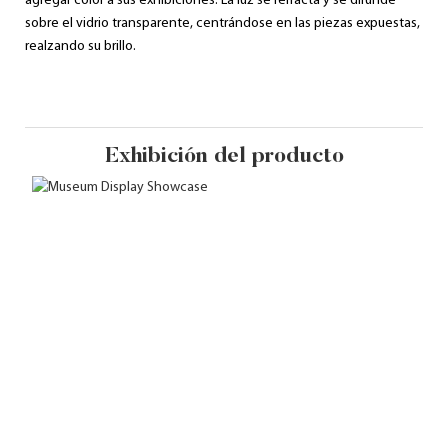
agregar color a sus exhibiciones. La luz se refracta y se difunde
sobre el vidrio transparente, centrándose en las piezas expuestas,
realzando su brillo.
Exhibición del producto