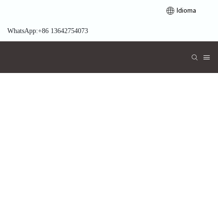
Idioma
WhatsApp:+86 13642754073