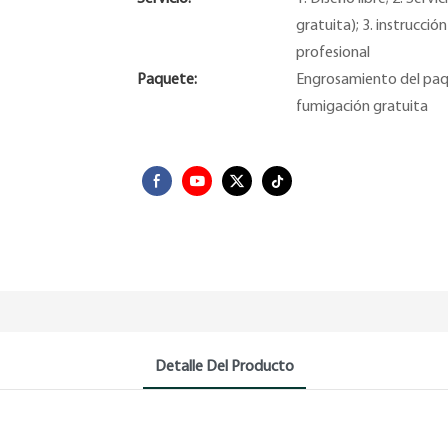
gratuita); 3. instrucció
profesional
Paquete:
Engrosamiento del paq
fumigación gratuita
Detalle Del Producto