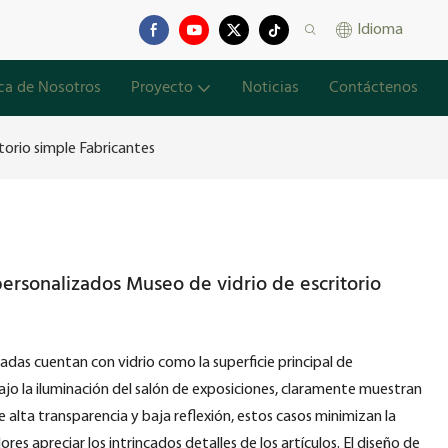
Idioma
ca de Nosotros
Proyecto
Noticias
Contáctenos
torio simple Fabricantes
rsonalizados Museo de vidrio de escritorio
adas cuentan con vidrio como la superficie principal de
jo la iluminación del salón de exposiciones, claramente muestran
e alta transparencia y baja reflexión, estos casos minimizan la
ores apreciar los intrincados detalles de los artículos. El diseño de