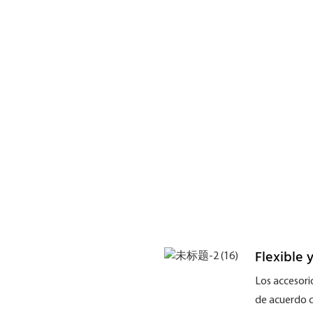
Flexible y
Los accesori
de acuerdo c