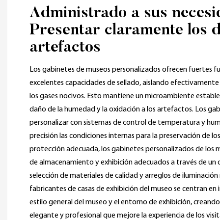
Administrado a sus necesi
Presentar claramente los d
artefactos
Los gabinetes de museos personalizados ofrecen fuertes f
excelentes capacidades de sellado, aislando efectivamente
los gases nocivos. Esto mantiene un microambiente estable 
daño de la humedad y la oxidación a los artefactos. Los g
personalizar con sistemas de control de temperatura y hu
precisión las condiciones internas para la preservación de lo
protección adecuada, los gabinetes personalizados de los
de almacenamiento y exhibición adecuados a través de un di
selección de materiales de calidad y arreglos de iluminación 
fabricantes de casas de exhibición del museo se centran en i
estilo general del museo y el entorno de exhibición, crean
elegante y profesional que mejore la experiencia de los visi