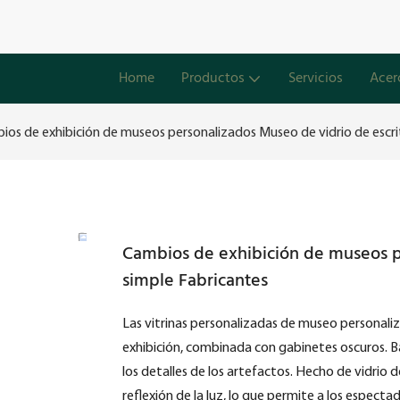
Home
Productos
Servicios
Acer
ios de exhibición de museos personalizados Museo de vidrio de escri
Cambios de exhibición de museos pe
simple Fabricantes
Las vitrinas personalizadas de museo personaliz
exhibición, combinada con gabinetes oscuros. Ba
los detalles de los artefactos. Hecho de vidrio d
reflexión de la luz, lo que permite a los espectad