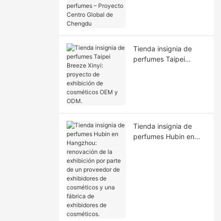
expositores de
perfumes – Proyecto
Centro Global de
Chengdu
Tienda insignia de
perfumes Taipei
Breeze Xinyi: proyecto
de exhibición de
cosméticos OEM y
ODM.
Tienda insignia de
perfumes Hubin en
Hangzhou: renovación
de la exhibición por
parte de un proveedor
de exhibidores de
cosméticos y una
fábrica de exhibidores
de cosméticos.