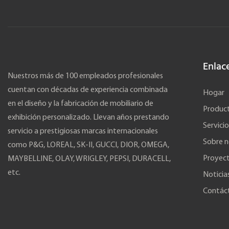
Enlac
Nuestros más de 100 empleados profesionales
cuentan con décadas de experiencia combinada
Hogar
en el diseño y la fabricación de mobiliario de
Produc
exhibición personalizado. Llevan años prestando
Servicio
servicio a prestigiosas marcas internacionales
Sobre n
como P&G, LOREAL, SK-II, GUCCI, DIOR, OMEGA,
Proyec
MAYBELLINE, OLAY, WRIGLEY, PEPSI, DURACELL,
etc.
Noticia
Contác