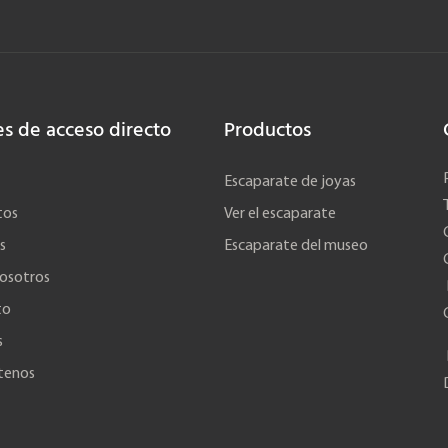
es de acceso directo
Productos
Escaparate de joyas
tos
Ver el escaparate
s
Escaparate del museo
osotros
to
s
tenos