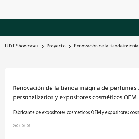
LUXE Showcases
Proyecto
Renovación de la tienda insigni
Renovación de la tienda insignia de perfumes J
personalizados y expositores cosméticos OEM.
Fabricante de expositores cosméticos OEM y expositores cosm
2026-06-05