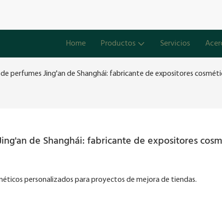
Home
Productos
Servicios
Acer
a de perfumes Jing'an de Shanghái: fabricante de expositores cosmét
ing'an de Shanghái: fabricante de expositores cosmé
éticos personalizados para proyectos de mejora de tiendas.