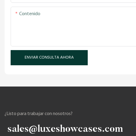
Contenido
ENVIAR CONSULTA AHORA
¿Listo para trabajar con nosotros?
sales@luxeshowcases.com