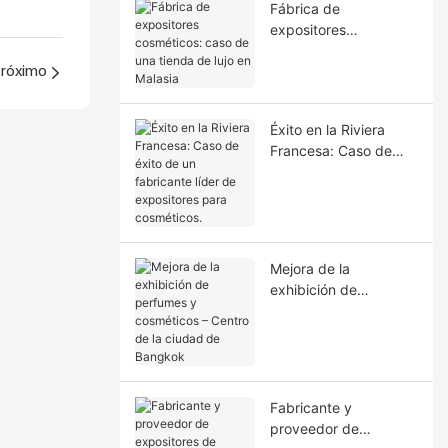
Fábrica de
expositores
cosméticos: caso de
una tienda de lujo en
róximo
Malasia
Éxito en la Riviera
Francesa: Caso de
éxito de un fabricante
líder de expositores
para cosméticos.
Mejora de la
exhibición de
perfumes y
cosméticos – Centro
de la ciudad de
Bangkok
Fabricante y
proveedor de