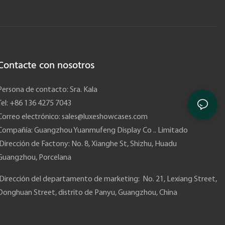
Contacte con nosotros
Persona de contacto: Sra. Kala
Tel: +86 136 4275 7043
Correo electrónico:
sales@luxeshowcases.com
Compañía: Guangzhou Yuanmufeng Display Co .. Limitado
Dirección de Factony: No. 8, Xianghe St, Shizhu, Huadu
Guangzhou,
Porcelana
Dirección del departamento de marketing: No. 21, Lexiang Street,
Donghuan Street, distrito de Panyu, Guangzhou, China